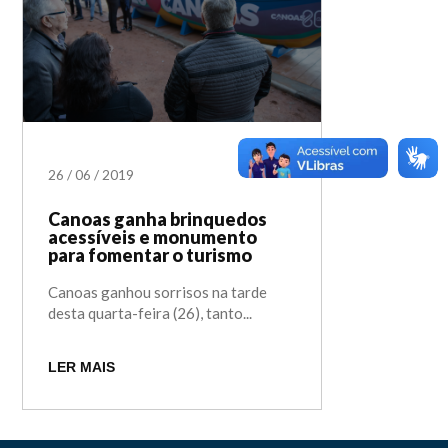
26
/
06
/
2019
Canoas ganha brinquedos
acessíveis e monumento
para fomentar o turismo
Canoas ganhou sorrisos na tarde
desta quarta-feira (26), tanto...
LER MAIS