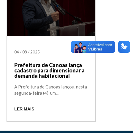
04
/
08
/
2025
Prefeitura de Canoas lança
cadastro para dimensionar a
demanda habitacional
A Prefeitura de Canoas lançou, nesta
segunda-feira (4), um...
LER MAIS