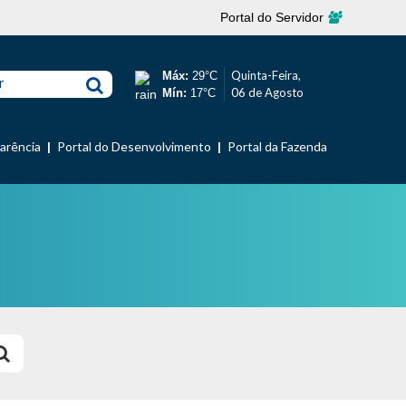
Portal do Servidor
Quinta-Feira,
Máx:
29°C
r
06 de Agosto
Mín:
17°C
parência
Portal do Desenvolvimento
Portal da Fazenda