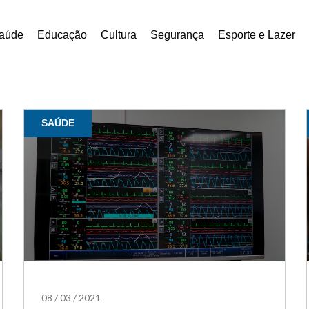
aúde
Educação
Cultura
Segurança
Esporte e Lazer
SAÚDE
08
/
03
/
2021