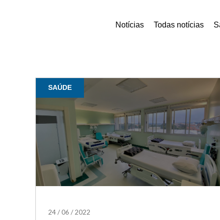
Notícias
Todas notícias
S
SAÚDE
24
/
06
/
2022