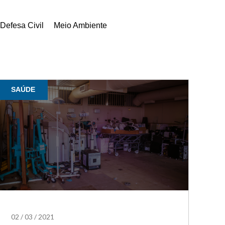
Defesa Civil
Meio Ambiente
SAÚDE
02
/
03
/
2021