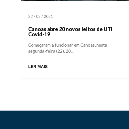
22
/
02
/
2021
Canoas abre 20 novos leitos de UTI
Covid-19
Começaram a funcionar em Canoas, nesta
segunda-feira (22), 20...
LER MAIS