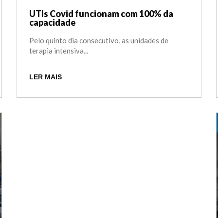
UTIs Covid funcionam com 100% da
capacidade
Pelo quinto dia consecutivo, as unidades de
terapia intensiva...
LER MAIS