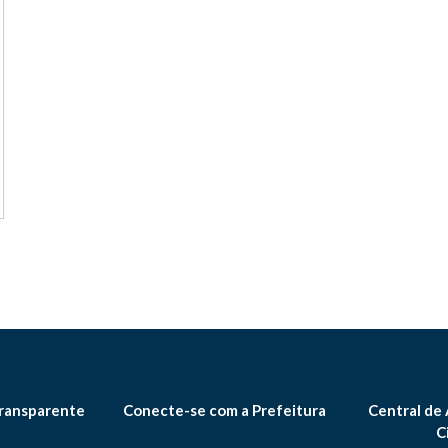
ransparente
Conecte-se com a Prefeitura
Central de
C