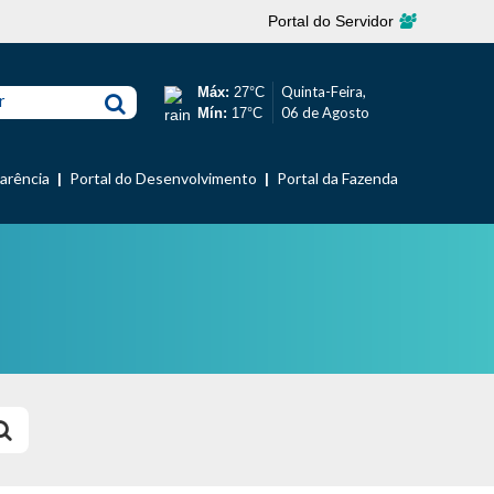
Portal do Servidor
Quinta-Feira,
Máx:
27°C
r
06 de Agosto
Mín:
17°C
parência
Portal do Desenvolvimento
Portal da Fazenda