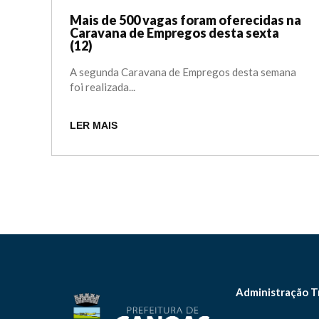
Mais de 500 vagas foram oferecidas na
Caravana de Empregos desta sexta
(12)
A segunda Caravana de Empregos desta semana
foi realizada...
LER MAIS
Administração T