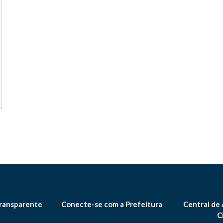
ransparente
Conecte-se com a Prefeitura
Central de
C