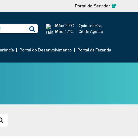
Portal do Servidor
Quinta-Feira,
Máx:
29°C
r
06 de Agosto
Mín:
17°C
parência
Portal do Desenvolvimento
Portal da Fazenda