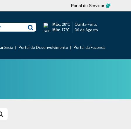
Portal do Servidor
Quinta-Feira,
Máx:
28°C
r
06 de Agosto
Mín:
17°C
parência
Portal do Desenvolvimento
Portal da Fazenda