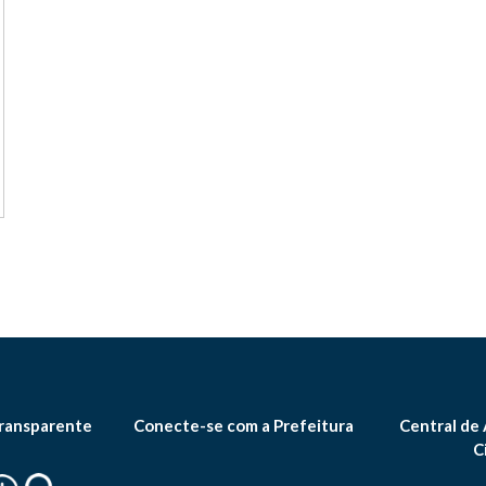
ransparente
Conecte-se com a Prefeitura
Central de
C