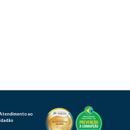
 Atendimento ao
idadão