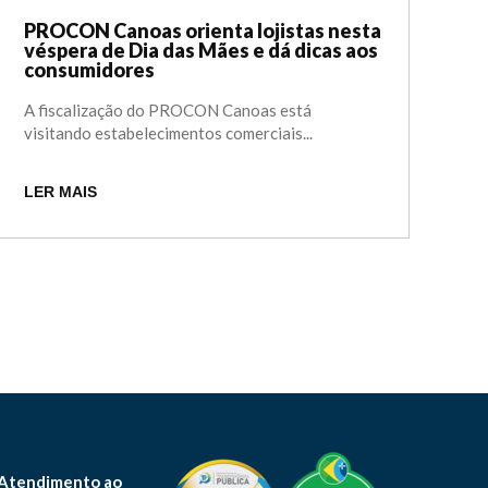
PROCON Canoas orienta lojistas nesta
véspera de Dia das Mães e dá dicas aos
consumidores
A fiscalização do PROCON Canoas está
visitando estabelecimentos comerciais...
LER MAIS
 Atendimento ao