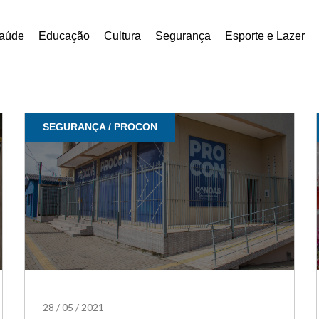
aúde
Educação
Cultura
Segurança
Esporte e Lazer
SEGURANÇA / PROCON
28
/
05
/
2021