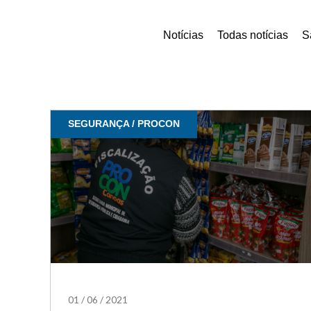
Notícias
Todas notícias
S
SEGURANÇA / PROCON
01
/
06
/
2021