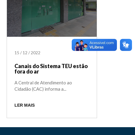
15
/
12
/
2022
Canais do Sistema TEU estão
fora do ar
A Central de Atendimento ao
Cidadão (CAC) informa a...
LER MAIS