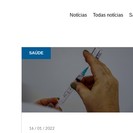
Notícias
Todas notícias
S
SAÚDE
16
/
01
/
2022