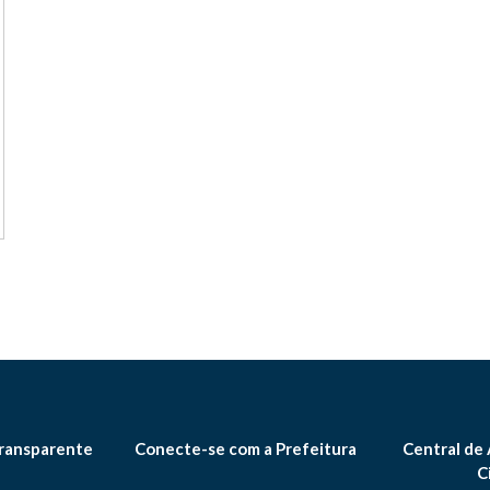
ransparente
Conecte-se com a Prefeitura
Central de
C