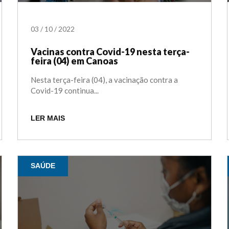
03
/
10
/
2022
Vacinas contra Covid-19 nesta terça-
feira (04) em Canoas
Nesta terça-feira (04), a vacinação contra a
Covid-19 continua...
LER MAIS
SAÚDE