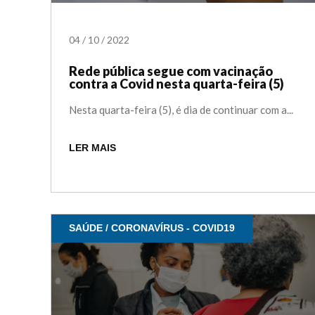
04
/
10
/
2022
Rede pública segue com vacinação
contra a Covid nesta quarta-feira (5)
Nesta quarta-feira (5), é dia de continuar com a...
LER MAIS
SAÚDE / CORONAVÍRUS - COVID19