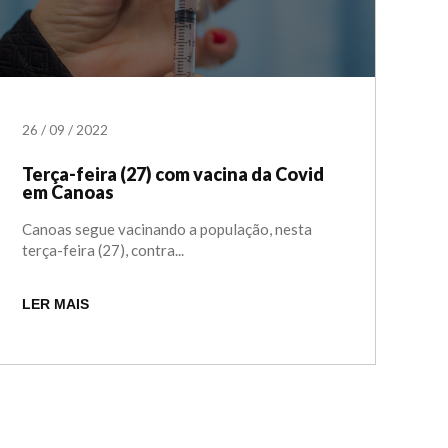
26
/
09
/
2022
Terça-feira (27) com vacina da Covid
em Canoas
Canoas segue vacinando a população, nesta
terça-feira (27), contra...
LER MAIS