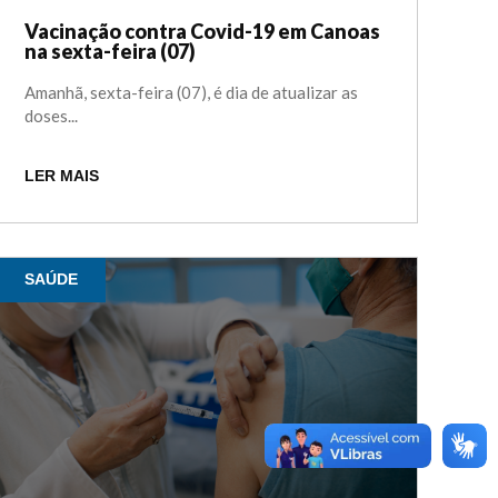
Vacinação contra Covid-19 em Canoas
na sexta-feira (07)
Amanhã, sexta-feira (07), é dia de atualizar as
doses...
LER MAIS
SAÚDE