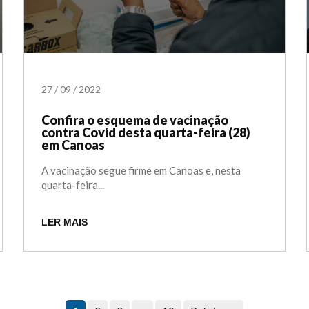
27
/
09
/
2022
Confira o esquema de vacinação
contra Covid desta quarta-feira (28)
em Canoas
A vacinação segue firme em Canoas e, nesta
quarta-feira...
LER MAIS