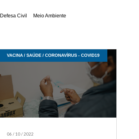
Defesa Civil
Meio Ambiente
VACINA / SAÚDE / CORONAVÍRUS - COVID19
06
/
10
/
2022