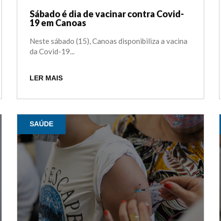
Sábado é dia de vacinar contra Covid-
19 em Canoas
Neste sábado (15), Canoas disponibiliza a vacina
da Covid-19...
LER MAIS
SAÚDE