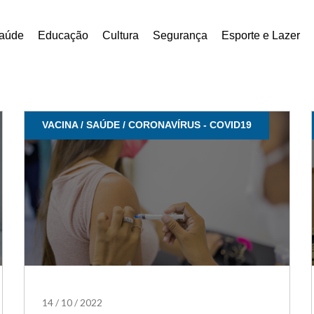
aúde
Educação
Cultura
Segurança
Esporte e Lazer
VACINA / SAÚDE / CORONAVÍRUS - COVID19
14
/
10
/
2022