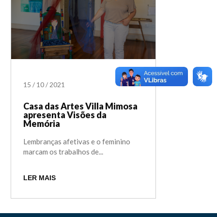
15
/
10
/
2021
Casa das Artes Villa Mimosa
apresenta Visões da
Memória
Lembranças afetivas e o feminino
marcam os trabalhos de...
LER MAIS