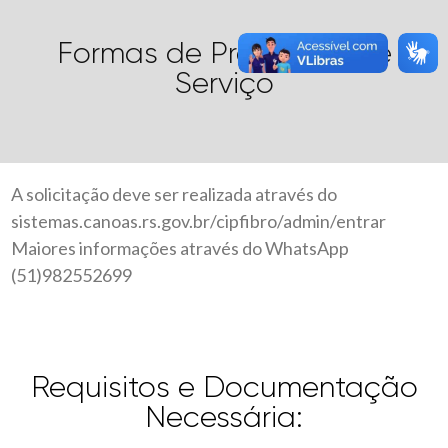
Formas de Prestação de
Serviço
A solicitação deve ser realizada através do
sistemas.canoas.rs.gov.br/cipfibro/admin/entrar
Maiores informações através do WhatsApp
(51)982552699
Requisitos e Documentação
Necessária: