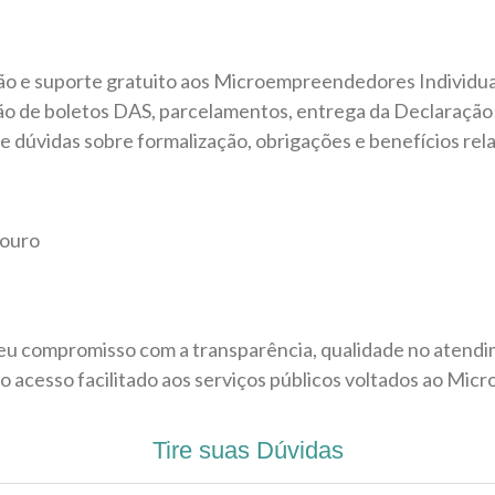
o e suporte gratuito aos Microempreendedores Individuais
ão de boletos DAS, parcelamentos, entrega da Declaração 
e dúvidas sobre formalização, obrigações e benefícios rel
 ouro
eu compromisso com a transparência, qualidade no atendi
 acesso facilitado aos serviços públicos voltados ao Mic
Tire suas Dúvidas