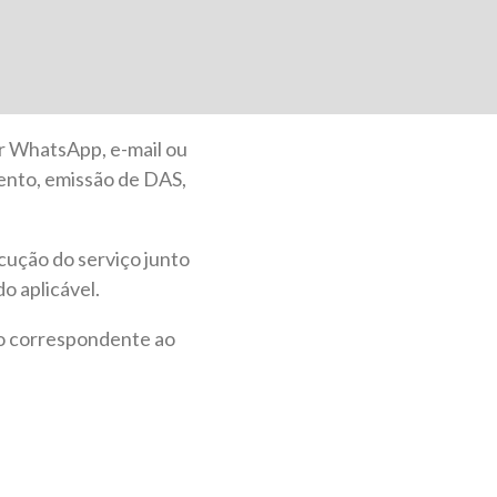
r WhatsApp, e-mail ou
mento, emissão de DAS,
xecução do serviço junto
o aplicável.
ão correspondente ao