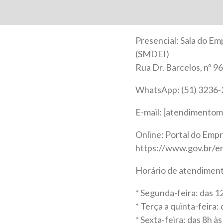
Presencial: Sala do E
(SMDEI)
Rua Dr. Barcelos, nº 9
WhatsApp: (51) 3236
E-mail: [atendimentom
Online: Portal do Empr
https://www.gov.br/e
Horário de atendimen
* Segunda-feira: das 1
* Terça a quinta-feira:
* Sexta-feira: das 8h às