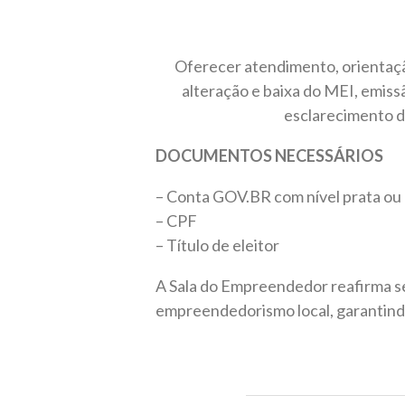
Oferecer atendimento, orientaçã
alteração e baixa do MEI, emiss
esclarecimento d
DOCUMENTOS NECESSÁRIOS
– Conta GOV.BR com nível prata ou
– CPF
– Título de eleitor
A Sala do Empreendedor reafirma s
empreendedorismo local, garantindo