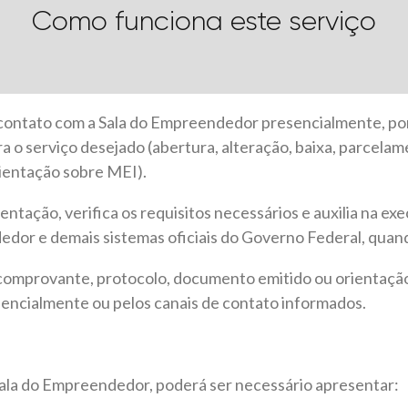
Como funciona este serviço
 contato com a Sala do Empreendedor presencialmente, po
 o serviço desejado (abertura, alteração, baixa, parcela
rientação sobre MEI).
rientação, verifica os requisitos necessários e auxilia na e
dor e demais sistemas oficiais do Governo Federal, quand
 comprovante, protocolo, documento emitido ou orientaç
esencialmente ou pelos canais de contato informados.
ala do Empreendedor, poderá ser necessário apresentar: