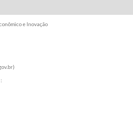
Econômico e Inovação
ov.br)
: