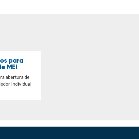
os para
de MEI
a abertura de
dor Individual