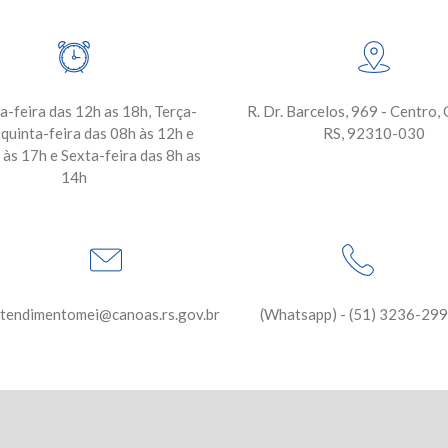
-feira das 12h as 18h, Terça-
R. Dr. Barcelos, 969 - Centro,
 quinta-feira das 08h às 12h e
RS, 92310-030
 às 17h e Sexta-feira das 8h as
14h
tendimentomei@canoas.rs.gov.br
(Whatsapp) - (51) 3236-29