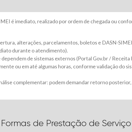
 MEI é imediato, realizado por ordem de chegada ou confo
bertura, alterações, parcelamentos, boletos e DASN-SIME
diato durante o atendimento).
ependem de sistemas externos (Portal Gov.br / Receita 
mente ou em até algumas horas, conforme validação do sis
análise complementar: podem demandar retorno posterior
Formas de Prestação de Serviço