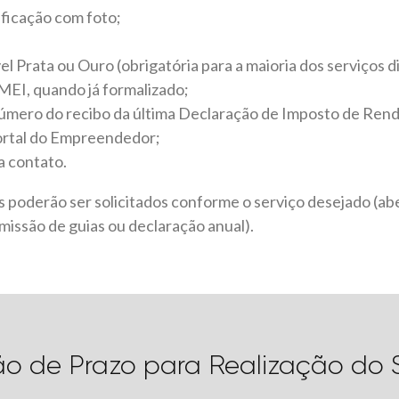
ficação com foto;
l Prata ou Ouro (obrigatória para a maioria dos serviços di
EI, quando já formalizado;
 número do recibo da última Declaração de Imposto de Rend
ortal do Empreendedor;
a contato.
poderão ser solicitados conforme o serviço desejado (abe
missão de guias ou declaração anual).
ão de Prazo para Realização do 