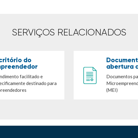
SERVIÇOS RELACIONADOS
critório do
Document
preendedor
abertura 
ndimento facilitado e
Documentos par
ecificamente destinado para
Microempreende
reendedores
(MEI)