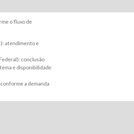
rme o fluxo de
I): atendimento e
Federal): conclusão
tema e disponibilidade
, conforme a demanda