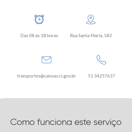
Das 08 às 18 horas
Rua Santa Maria, 582
transportes@canoas.rs.gov.br
51 34257637
Como funciona este serviço