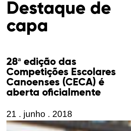
Destaque de
capa
28ª edição das
Competições Escolares
Canoenses (CECA) é
aberta oficialmente
21
.
junho
.
2018