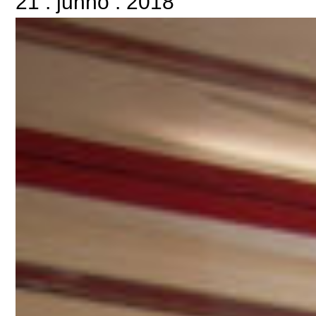
21
.
junho
.
2018