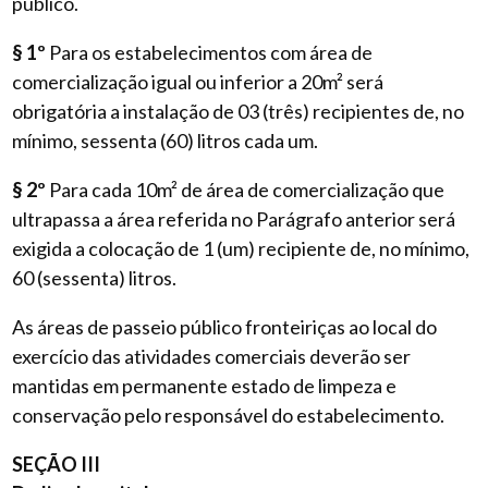
público.
§ 1º
Para os estabelecimentos com área de
comercialização igual ou inferior a 20m² será
obrigatória a instalação de 03 (três) recipientes de, no
mínimo, sessenta (60) litros cada um.
§ 2º
Para cada 10m² de área de comercialização que
ultrapassa a área referida no Parágrafo anterior será
exigida a colocação de 1 (um) recipiente de, no mínimo,
60 (sessenta) litros.
As áreas de passeio público fronteiriças ao local do
exercício das atividades comerciais deverão ser
mantidas em permanente estado de limpeza e
conservação pelo responsável do estabelecimento.
SEÇÃO III