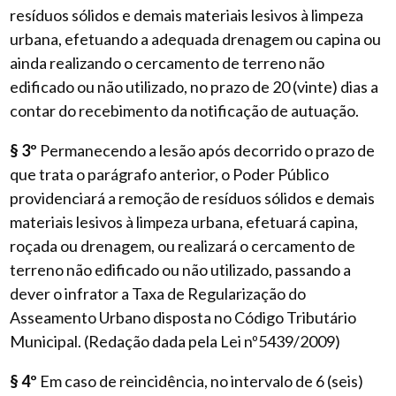
resíduos sólidos e demais materiais lesivos à limpeza
urbana, efetuando a adequada drenagem ou capina ou
ainda realizando o cercamento de terreno não
edificado ou não utilizado, no prazo de 20 (vinte) dias a
contar do recebimento da notificação de autuação.
§ 3º
Permanecendo a lesão após decorrido o prazo de
que trata o parágrafo anterior, o Poder Público
providenciará a remoção de resíduos sólidos e demais
materiais lesivos à limpeza urbana, efetuará capina,
roçada ou drenagem, ou realizará o cercamento de
terreno não edificado ou não utilizado, passando a
dever o infrator a Taxa de Regularização do
Asseamento Urbano disposta no Código Tributário
Municipal. (Redação dada pela Lei nº5439/2009)
§ 4º
Em caso de reincidência, no intervalo de 6 (seis)