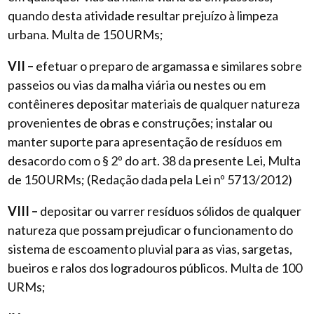
quando desta atividade resultar prejuízo à limpeza
urbana. Multa de 150 URMs;
VII –
efetuar o preparo de argamassa e similares sobre
passeios ou vias da malha viária ou nestes ou em
contêineres depositar materiais de qualquer natureza
provenientes de obras e construções; instalar ou
manter suporte para apresentação de resíduos em
desacordo com o § 2º do art. 38 da presente Lei, Multa
de 150 URMs; (Redação dada pela Lei nº 5713/2012)
VIII –
depositar ou varrer resíduos sólidos de qualquer
natureza que possam prejudicar o funcionamento do
sistema de escoamento pluvial para as vias, sargetas,
bueiros e ralos dos logradouros públicos. Multa de 100
URMs;