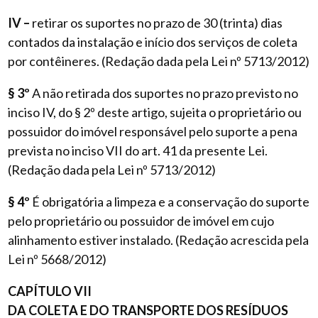
IV –
retirar os suportes no prazo de 30 (trinta) dias
contados da instalação e início dos serviços de coleta
por contêineres. (Redação dada pela Lei nº 5713/2012)
§ 3º
A não retirada dos suportes no prazo previsto no
inciso IV, do § 2º deste artigo, sujeita o proprietário ou
possuidor do imóvel responsável pelo suporte a pena
prevista no inciso VII do art. 41 da presente Lei.
(Redação dada pela Lei nº 5713/2012)
§ 4º
É obrigatória a limpeza e a conservação do suporte
pelo proprietário ou possuidor de imóvel em cujo
alinhamento estiver instalado. (Redação acrescida pela
Lei nº 5668/2012)
CAPÍTULO VII
DA COLETA E DO TRANSPORTE DOS RESÍDUOS