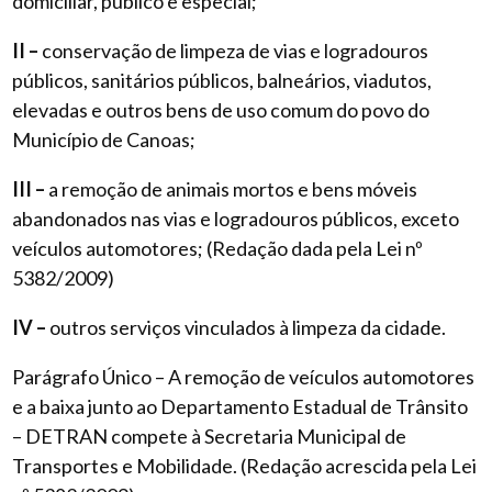
domiciliar, público e especial;
II –
conservação de limpeza de vias e logradouros
públicos, sanitários públicos, balneários, viadutos,
elevadas e outros bens de uso comum do povo do
Município de Canoas;
III –
a remoção de animais mortos e bens móveis
abandonados nas vias e logradouros públicos, exceto
veículos automotores; (Redação dada pela Lei nº
5382/2009)
IV –
outros serviços vinculados à limpeza da cidade.
Parágrafo Único – A remoção de veículos automotores
e a baixa junto ao Departamento Estadual de Trânsito
– DETRAN compete à Secretaria Municipal de
Transportes e Mobilidade. (Redação acrescida pela Lei