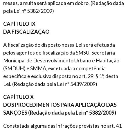
meses, a multa será aplicada em dobro. (Redação dada
pela Lei nº 5382/2009)
CAPÍTULO IX
DA FISCALIZAÇÃO
A fiscalização do disposto nessa Lei será efetuada
pelos agentes de fiscalização da SMSU, Secretaria
Municipal de Desenvolvimento Urbano e Habitação
(SMDUH) e SMMA, excetuada a competência
específica e exclusiva disposta no art. 29, § 1º, desta
Lei. (Redação dada pela Lei nº 5439/2009)
CAPÍTULO X
DOS PROCEDIMENTOS PARA APLICAÇÃO DAS
SANÇÕES (Redação dada pela Lei nº 5382/2009)
Constatada alguma das infrações previstas no art. 41