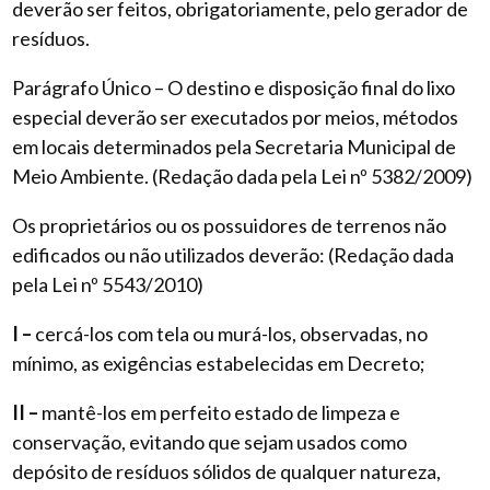
deverão ser feitos, obrigatoriamente, pelo gerador de
resíduos.
Parágrafo Único – O destino e disposição final do lixo
especial deverão ser executados por meios, métodos
em locais determinados pela Secretaria Municipal de
Meio Ambiente. (Redação dada pela Lei nº 5382/2009)
Os proprietários ou os possuidores de terrenos não
edificados ou não utilizados deverão: (Redação dada
pela Lei nº 5543/2010)
I –
cercá-los com tela ou murá-los, observadas, no
mínimo, as exigências estabelecidas em Decreto;
II –
mantê-los em perfeito estado de limpeza e
conservação, evitando que sejam usados como
depósito de resíduos sólidos de qualquer natureza,