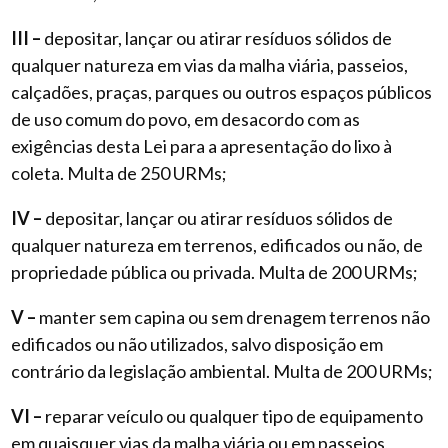
III –
depositar, lançar ou atirar resíduos sólidos de
qualquer natureza em vias da malha viária, passeios,
calçadões, praças, parques ou outros espaços públicos
de uso comum do povo, em desacordo com as
exigências desta Lei para a apresentação do lixo à
coleta. Multa de 250 URMs;
IV –
depositar, lançar ou atirar resíduos sólidos de
qualquer natureza em terrenos, edificados ou não, de
propriedade pública ou privada. Multa de 200 URMs;
V –
manter sem capina ou sem drenagem terrenos não
edificados ou não utilizados, salvo disposição em
contrário da legislação ambiental. Multa de 200 URMs;
VI –
reparar veículo ou qualquer tipo de equipamento
em quaisquer vias da malha viária ou em passeios,