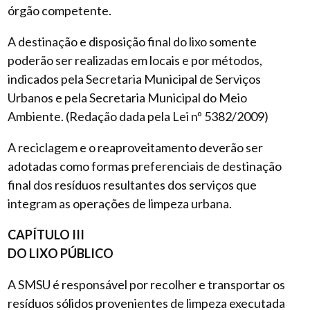
órgão competente.
A destinação e disposição final do lixo somente
poderão ser realizadas em locais e por métodos,
indicados pela Secretaria Municipal de Serviços
Urbanos e pela Secretaria Municipal do Meio
Ambiente. (Redação dada pela Lei nº 5382/2009)
A reciclagem e o reaproveitamento deverão ser
adotadas como formas preferenciais de destinação
final dos resíduos resultantes dos serviços que
integram as operações de limpeza urbana.
CAPÍTULO III
DO LIXO PÚBLICO
A SMSU é responsável por recolher e transportar os
resíduos sólidos provenientes de limpeza executada