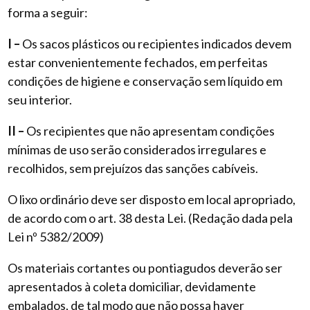
forma a seguir:
I –
Os sacos plásticos ou recipientes indicados devem
estar convenientemente fechados, em perfeitas
condições de higiene e conservação sem líquido em
seu interior.
II –
Os recipientes que não apresentam condições
mínimas de uso serão considerados irregulares e
recolhidos, sem prejuízos das sanções cabíveis.
O lixo ordinário deve ser disposto em local apropriado,
de acordo com o art. 38 desta Lei. (Redação dada pela
Lei nº 5382/2009)
Os materiais cortantes ou pontiagudos deverão ser
apresentados à coleta domiciliar, devidamente
embalados, de tal modo que não possa haver