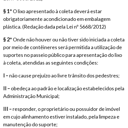
§ 1º
O lixo apresentado à coleta deverá estar
obrigatoriamente acondicionado em embalagem
plástica. (Redação dada pela Lei nº 5668/2012)
§ 2º
Onde não houver ou não tiver sido iniciada a coleta
por meio de contêineres será permitida a utilização de
suportes no passeio público para apresentação do lixo
à coleta, atendidas as seguintes condições:
I –
não cause prejuízo ao livre trânsito dos pedestres;
II –
obedeça ao padrão e localização estabelecidos pela
Administração Municipal;
III –
responder, o proprietário ou possuidor de imóvel
em cujo alinhamento estiver instalado, pela limpeza e
manutenção do suporte;