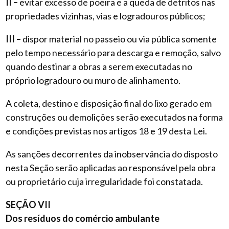
II –
evitar excesso de poeira e a queda de detritos nas
propriedades vizinhas, vias e logradouros públicos;
III –
dispor material no passeio ou via pública somente
pelo tempo necessário para descarga e remoção, salvo
quando destinar a obras a serem executadas no
próprio logradouro ou muro de alinhamento.
A coleta, destino e disposição final do lixo gerado em
construções ou demolições serão executados na forma
e condições previstas nos artigos 18 e 19 desta Lei.
As sanções decorrentes da inobservância do disposto
nesta Seção serão aplicadas ao responsável pela obra
ou proprietário cuja irregularidade foi constatada.
SEÇÃO VII
Dos resíduos do comércio ambulante