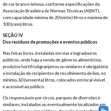
de cor branco-leitosa, conforme especificações da
Associação Brasileira de Normas Técnicas (ABNT),
com capacidade mínima de 20 (vinte) litros e máxima de
100 (cem) litros.
SEÇÃO IV
Dos resíduos de promoções e eventos públicos
Nas feiras livres, instaladas em vias e logradouros
públicos, onde haja a venda de gêneros alimentícios,
produtos hortifrutigranjeiros ou similares é obrigatória
a instalação de recipientes de recolhimento de lixo, no
mínimo, 60 (sessenta) litros, colocados em local visível
e acessível ao público.
Os responsáveis por circos, parques de diversões e
similares, instalados ou eventualmente localizados em
logradouros ou vias públicas, deverão manter limpa a