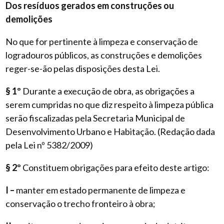
Dos resíduos gerados em construções ou
demolições
No que for pertinente à limpeza e conservação de
logradouros públicos, as construções e demolições
reger-se-ão pelas disposições desta Lei.
§ 1º
Durante a execução de obra, as obrigações a
serem cumpridas no que diz respeito à limpeza pública
serão fiscalizadas pela Secretaria Municipal de
Desenvolvimento Urbano e Habitação. (Redação dada
pela Lei nº 5382/2009)
§ 2º
Constituem obrigações para efeito deste artigo:
I –
manter em estado permanente de limpeza e
conservação o trecho fronteiro à obra;