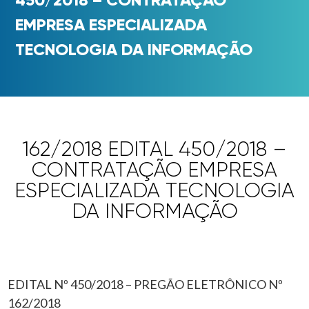
EMPRESA ESPECIALIZADA
TECNOLOGIA DA INFORMAÇÃO
162/2018 EDITAL 450/2018 –
CONTRATAÇÃO EMPRESA
ESPECIALIZADA TECNOLOGIA
DA INFORMAÇÃO
EDITAL Nº 450/2018 – PREGÃO ELETRÔNICO Nº
162/2018