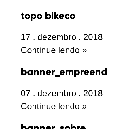
topo bikeco
17
.
dezembro
.
2018
Continue lendo »
banner_empreend
07
.
dezembro
.
2018
Continue lendo »
banner_sobre