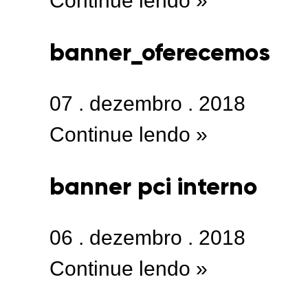
Continue lendo »
banner_oferecemos
07
.
dezembro
.
2018
Continue lendo »
banner pci interno
06
.
dezembro
.
2018
Continue lendo »