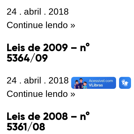
24
.
abril
.
2018
Continue lendo »
Leis de 2009 – n°
5364/09
24
.
abril
.
2018
Continue lendo »
Leis de 2008 – n°
5361/08