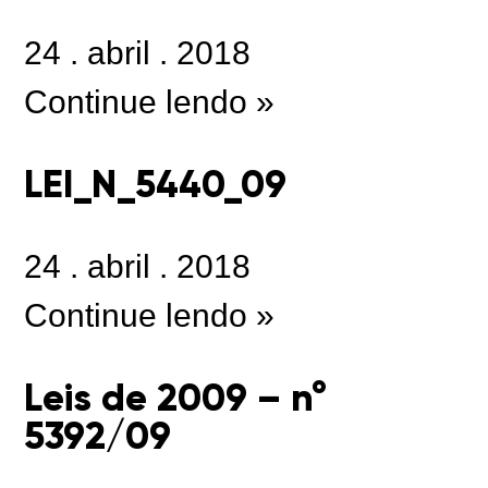
24
.
abril
.
2018
Continue lendo »
LEI_N_5440_09
24
.
abril
.
2018
Continue lendo »
Leis de 2009 – n°
5392/09