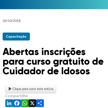
02
/
10
/
2018
Capacitação
Abertas inscrições
para curso gratuito de
Cuidador de Idosos
Clique para ouvir esta notícia
Compartilhe
LinkedIn
Facebook
WhatsApp
X
Share