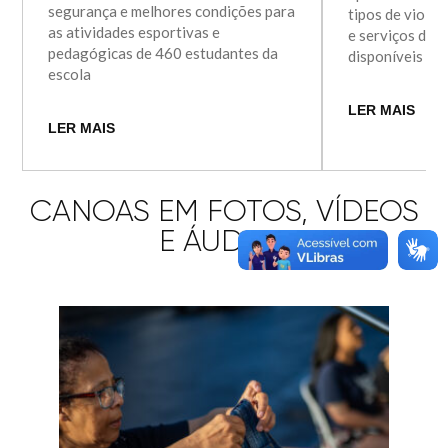
segurança e melhores condições para
tipos de violên
as atividades esportivas e
e serviços de 
pedagógicas de 460 estudantes da
disponíveis e
escola
LER MAIS
LER MAIS
CANOAS EM FOTOS, VÍDEOS
E ÁUDIOS