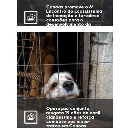
Canoas promove o 6º
Encontro do Ecossistema
de Inovação e fortalece
conexões para o
desenvolvimento da
cidade
Operação conjunta
resgata 19 cães de canil
clandestino e reforça
combate aos maus-
tratos em Canoas