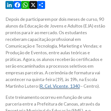
LinkedIn
Facebook
WhatsApp
X
Share
Depois de participarem por dois meses de curso, 90
alunos da Educação de Jovens e Adultos (EJA) estão
prontos para ir ao mercado. Os estudantes
receberam capacitação profissional em
Comunicação e Tecnologia, Marketing e Vendas; e
Produção de Eventos, entre aulas teóricas e
práticas. Agora, os alunos receberão certificados e
serão encaminhados a processos seletivos em
empresas parceiras. A cerimônia de formatura vai
acontecer na quinta-feira (19), às 19h, na Escola
Martinho Lutero (
R. Cel. Vicente, 1340
– Centro).
Este treinamento ocorreu em função de uma
parceria entre a Prefeitura de Canoas, através da
Secretaria Municipal da Educação (SME), e o