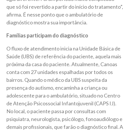
que só foi revertido a partir do início do tratamento”,
afirma. É nesse ponto que o ambulatório de
diagnóstico mostra sua importância.
Famílias participam do diagnóstico
O fluxo de atendimento inicia na Unidade Básica de
Saúde (UBS) de referência do paciente, aquela mais
próxima da casa do paciente. Atualmente, Canoas
conta com 27 unidades espalhadas por todos os
bairros. Quando o médico da UBS suspeita da
presença do autismo, encaminha a criança ou
adolescente para o ambulatório, situado no Centro
de Atenção Psicossocial Infantojuvenil (CAPS IJ).
No local, o paciente passa por consultas com
psiquiatra, neurologista, psicólogo, fonoaudiólogo e
demais profissionais, que farão o diagnóstico final. A