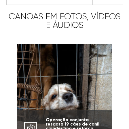
CANOAS EM FOTOS, VÍDEOS
E ÁUDIOS
Operação conjunta
resgata 19 cães de canil
clandestino e reforça