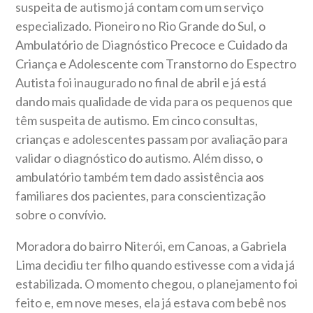
suspeita de autismo já contam com um serviço
especializado. Pioneiro no Rio Grande do Sul, o
Ambulatório de Diagnóstico Precoce e Cuidado da
Criança e Adolescente com Transtorno do Espectro
Autista foi inaugurado no final de abril e já está
dando mais qualidade de vida para os pequenos que
têm suspeita de autismo. Em cinco consultas,
crianças e adolescentes passam por avaliação para
validar o diagnóstico do autismo. Além disso, o
ambulatório também tem dado assistência aos
familiares dos pacientes, para conscientização
sobre o convívio.
Moradora do bairro Niterói, em Canoas, a Gabriela
Lima decidiu ter filho quando estivesse com a vida já
estabilizada. O momento chegou, o planejamento foi
feito e, em nove meses, ela já estava com bebê nos