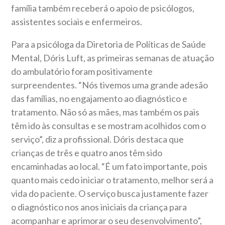
família também receberá o apoio de psicólogos,
assistentes sociais e enfermeiros.
Para a psicóloga da Diretoria de Políticas de Saúde
Mental, Dóris Luft, as primeiras semanas de atuação
do ambulatório foram positivamente
surpreendentes. “Nós tivemos uma grande adesão
das famílias, no engajamento ao diagnóstico e
tratamento. Não só as mães, mas também os pais
têm ido às consultas e se mostram acolhidos com o
serviço”, diz a profissional. Dóris destaca que
crianças de três e quatro anos têm sido
encaminhadas ao local. “É um fato importante, pois
quanto mais cedo iniciar o tratamento, melhor será a
vida do paciente. O serviço busca justamente fazer
o diagnóstico nos anos iniciais da criança para
acompanhar e aprimorar o seu desenvolvimento”,