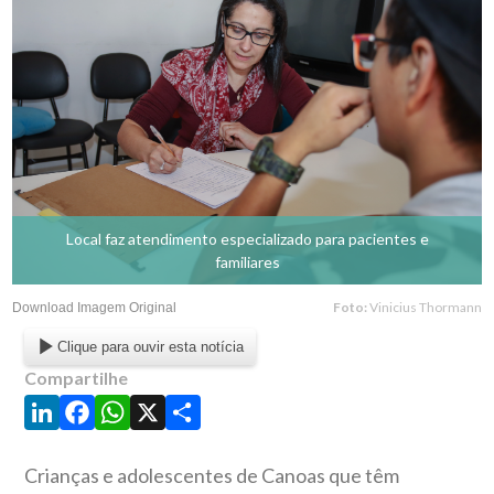
Local faz atendimento especializado para pacientes e
familiares
Foto:
Vinicius Thormann
Download Imagem Original
Clique para ouvir esta notícia
Compartilhe
LinkedIn
Facebook
WhatsApp
X
Share
Crianças e adolescentes de Canoas que têm