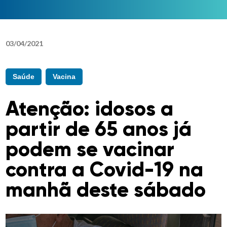
03
/
04
/
2021
Saúde
Vacina
Atenção: idosos a
partir de 65 anos já
podem se vacinar
contra a Covid-19 na
manhã deste sábado