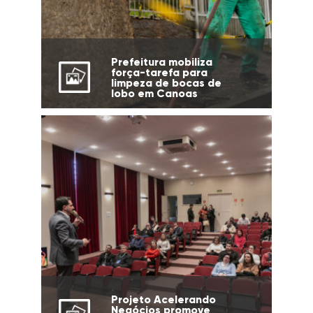
Prefeitura mobiliza
força-tarefa para
limpeza de bocas de
lobo em Canoas
Projeto Acelerando
Negócios promove