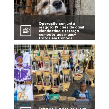
Operação conjunta
resgata 19 cães de canil
clandestino e reforça
combate aos maus-
tratos em Canoas
Feira do Dia dos Pais leva