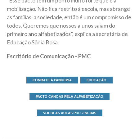
“Esse pacto tem um ponto muito forte que é a
mobilização. Não fica restrito à escola, mas abrange
as famílias, a sociedade, então é um compromisso de
todos. Queremos que nossos alunos saiam do
primeiro ano alfabetizados”, explica a secretária de
Educação Sônia Rosa.
Escritório de Comunicação - PMC
COMBATE À PANDEMIA
EDUCAÇÃO
PACTO CANOAS PELA ALFABETIZAÇÃO
VOLTA ÀS AULAS PRESENCIAIS