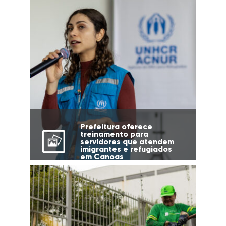
Prefeitura oferece
treinamento para
servidores que atendem
imigrantes e refugiados
em Canoas