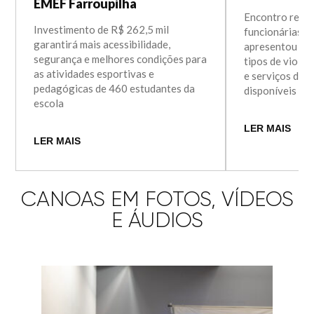
EMEF Farroupilha
Encontro reuni
Investimento de R$ 262,5 mil
funcionárias d
garantirá mais acessibilidade,
apresentou in
segurança e melhores condições para
tipos de violên
as atividades esportivas e
e serviços de 
pedagógicas de 460 estudantes da
disponíveis e
escola
LER MAIS
LER MAIS
CANOAS EM FOTOS, VÍDEOS
E ÁUDIOS