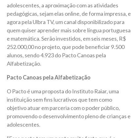
adolescentes, a aproximação com as atividades
pedagógicas, sejam elas online, de forma impressa, e
agora pela Ulbra TV, um canal disponibilizado para
quem quiser aprender mais sobre língua portuguesa
e matemática. Serão investidos, em seis meses, R$
252.000,00 no projeto, que pode beneficiar 9.500
alunos, sendo 4.923 do Pacto Canoas pela
Alfabetização.
Pacto Canoas pela Alfabetização
O Pacto é uma proposta do Instituto Raiar, uma
instituição sem fins lucrativos que tem como
objetivo atuar em parceria com o poder público,
promovendo o desenvolvimento pleno de crianças e
adolescentes.