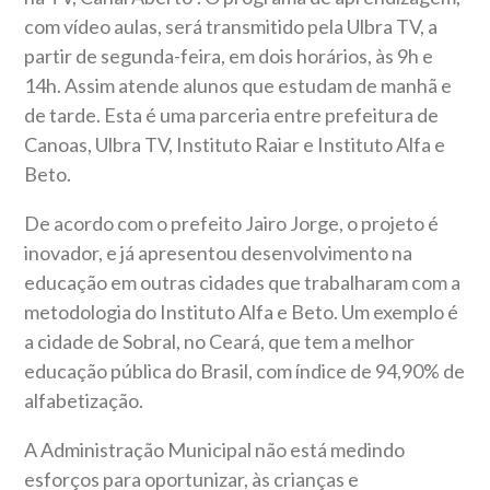
com vídeo aulas, será transmitido pela Ulbra TV, a
partir de segunda-feira, em dois horários, às 9h e
14h. Assim atende alunos que estudam de manhã e
de tarde. Esta é uma parceria entre prefeitura de
Canoas, Ulbra TV, Instituto Raiar e Instituto Alfa e
Beto.
De acordo com o prefeito Jairo Jorge, o projeto é
inovador, e já apresentou desenvolvimento na
educação em outras cidades que trabalharam com a
metodologia do Instituto Alfa e Beto. Um exemplo é
a cidade de Sobral, no Ceará, que tem a melhor
educação pública do Brasil, com índice de 94,90% de
alfabetização.
A Administração Municipal não está medindo
esforços para oportunizar, às crianças e