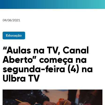
04
/
06
/
2021
Educação
“Aulas na TV, Canal
Aberto” começa na
segunda-feira (4) na
Ulbra TV