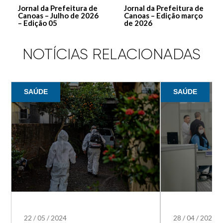
Jornal da Prefeitura de
Jornal da Prefeitura de
Canoas – Julho de 2026
Canoas – Edição março
– Edição 05
de 2026
NOTÍCIAS RELACIONADAS
SAÚDE
SAÚDE
22
/
05
/
2024
28
/
04
/
2024