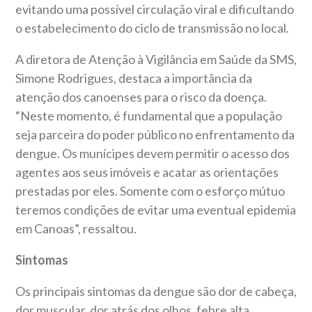
evitando uma possível circulação viral e dificultando
o estabelecimento do ciclo de transmissão no local.
A diretora de Atenção à Vigilância em Saúde da SMS,
Simone Rodrigues, destaca a importância da
atenção dos canoenses para o risco da doença.
“Neste momento, é fundamental que a população
seja parceira do poder público no enfrentamento da
dengue. Os munícipes devem permitir o acesso dos
agentes aos seus imóveis e acatar as orientações
prestadas por eles. Somente com o esforço mútuo
teremos condições de evitar uma eventual epidemia
em Canoas”, ressaltou.
Sintomas
Os principais sintomas da dengue são dor de cabeça,
dor muscular, dor atrás dos olhos, febre alta,