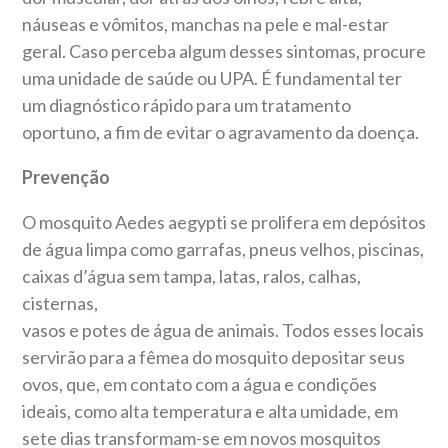
náuseas e vômitos, manchas na pele e mal-estar
geral. Caso perceba algum desses sintomas, procure
uma unidade de saúde ou UPA. É fundamental ter
um diagnóstico rápido para um tratamento
oportuno, a fim de evitar o agravamento da doença.
Prevenção
O mosquito Aedes aegypti se prolifera em depósitos
de água limpa como garrafas, pneus velhos, piscinas,
caixas d’água sem tampa, latas, ralos, calhas,
cisternas,
vasos e potes de água de animais. Todos esses locais
servirão para a fêmea do mosquito depositar seus
ovos, que, em contato com a água e condições
ideais, como alta temperatura e alta umidade, em
sete dias transformam-se em novos mosquitos