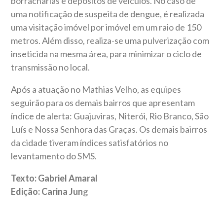
borracharias e depósitos de veículos. No caso de
uma notificação de suspeita de dengue, é realizada
uma visitação imóvel por imóvel em um raio de 150
metros. Além disso, realiza-se uma pulverização com
inseticida na mesma área, para minimizar o ciclo de
transmissão no local.
Após a atuação no Mathias Velho, as equipes
seguirão para os demais bairros que apresentam
índice de alerta: Guajuviras, Niterói, Rio Branco, São
Luís e Nossa Senhora das Graças. Os demais bairros
da cidade tiveram índices satisfatórios no
levantamento do SMS.
Texto: Gabriel Amaral
Edição: Carina Jun
g