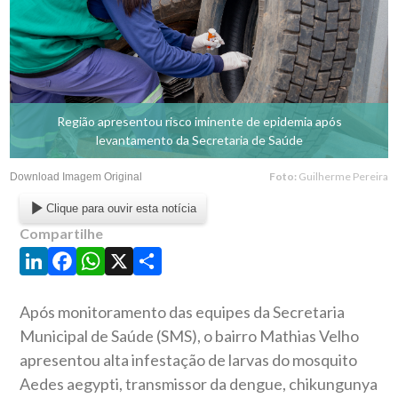
Região apresentou risco iminente de epidemia após
levantamento da Secretaria de Saúde
Foto:
Guilherme Pereira
Download Imagem Original
Clique para ouvir esta notícia
Compartilhe
LinkedIn
Facebook
WhatsApp
X
Share
Após monitoramento das equipes da Secretaria
Municipal de Saúde (SMS), o bairro Mathias Velho
apresentou alta infestação de larvas do mosquito
Aedes aegypti, transmissor da dengue, chikungunya