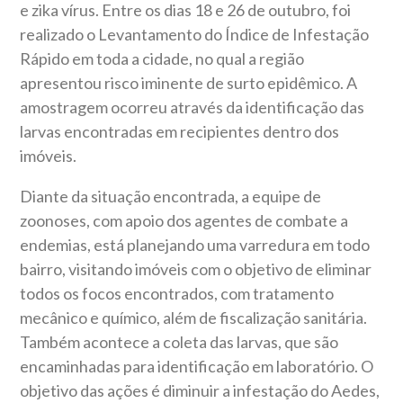
e zika vírus. Entre os dias 18 e 26 de outubro, foi
realizado o Levantamento do Índice de Infestação
Rápido em toda a cidade, no qual a região
apresentou risco iminente de surto epidêmico. A
amostragem ocorreu através da identificação das
larvas encontradas em recipientes dentro dos
imóveis.
Diante da situação encontrada, a equipe de
zoonoses, com apoio dos agentes de combate a
endemias, está planejando uma varredura em todo
bairro, visitando imóveis com o objetivo de eliminar
todos os focos encontrados, com tratamento
mecânico e químico, além de fiscalização sanitária.
Também acontece a coleta das larvas, que são
encaminhadas para identificação em laboratório. O
objetivo das ações é diminuir a infestação do Aedes,