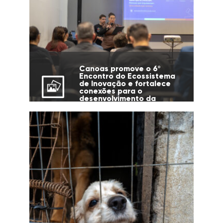
Canoas promove o 6º
Encontro do Ecossistema
de Inovação e fortalece
conexões para o
desenvolvimento da
cidade