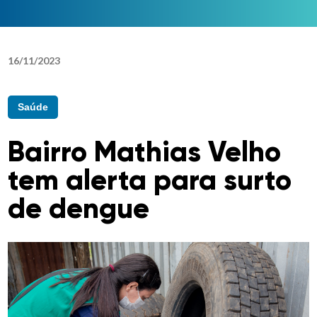
16
/
11
/
2023
Saúde
Bairro Mathias Velho
tem alerta para surto
de dengue