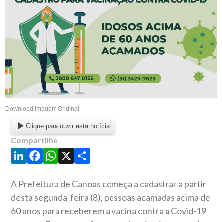
Download Imagem Original
Clique para ouvir esta notícia
Compartilhe
LinkedIn
Facebook
WhatsApp
X
Share
A Prefeitura de Canoas começa a cadastrar a partir
desta segunda-feira (8), pessoas acamadas acima de
60 anos para receberem a vacina contra a Covid-19