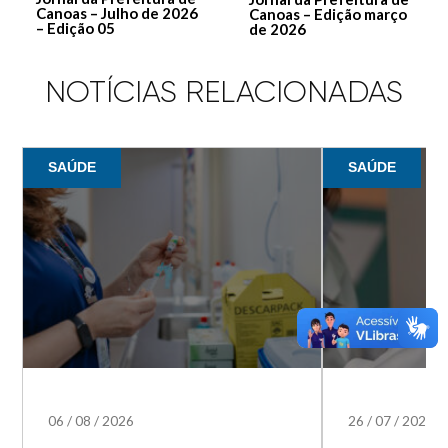
Canoas – Julho de 2026
Canoas – Edição março
– Edição 05
de 2026
NOTÍCIAS RELACIONADAS
SAÚDE
SAÚDE
06
/
08
/
2026
26
/
07
/
2026