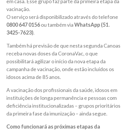
em casa. Esse grupo faz parte da primeira etapa da
vacinação.
O serviço será disponibilizado através do telefone
0800 647 0156
ou também via
WhatsApp (51.
3425-7623)
.
Também há previsão de que nesta segunda Canoas
receba novas doses da CoronaVac, o que
possibilitará agilizar o início da nova etapa da
campanha de vacinação, onde estão incluídos os
idosos acima de 85 anos.
A vacinação dos profissionais da saúde, idosos em
instituições de longa permanência e pessoas com
deficiência institucionalizadas – grupos prioritários
da primeira fase da imunização – ainda segue.
Como funcionará as próximas etapas da