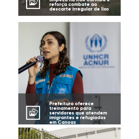
reforça combate ao
descarte irregular de lixo
Prefeitura oferece
treinamento para
servidores que atendem
imigrantes e refugiados
em Canoas