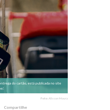
ntrega do cartão, está publicada no site
e/.
Foto:
Alisson Moura
Compartilhe