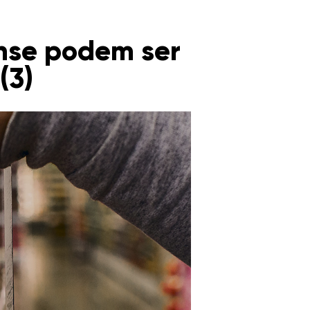
nse podem ser
(3)