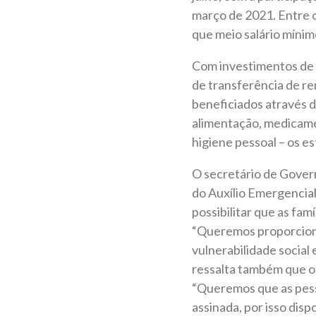
março de 2021. Entre o
que meio salário mínim
Com investimentos de 
de transferência de re
beneficiados através 
alimentação, medicame
higiene pessoal – os e
O secretário de Gover
do Auxílio Emergencial
possibilitar que as fa
“Queremos proporciona
vulnerabilidade social
ressalta também que o
“Queremos que as pess
assinada, por isso disp