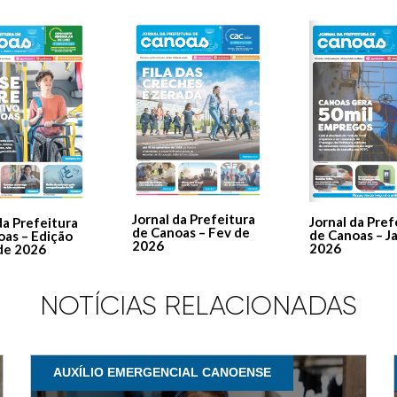
Jornal da Prefeitura
Jornal da Pref
da Prefeitura
de Canoas – Fev de
de Canoas – J
oas – Edição
2026
2026
de 2026
NOTÍCIAS RELACIONADAS
AUXÍLIO EMERGENCIAL CANOENSE