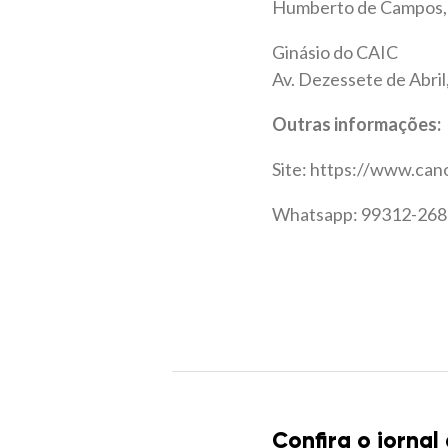
Humberto de Campos, 
Ginásio do CAIC
Av. Dezessete de Abril,
Outras informações:
Site: https://www.can
Whatsapp: 99312-268
Confira o jornal