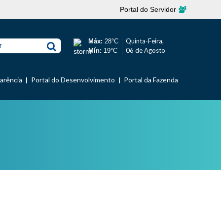
Portal do Servidor
Quinta-Feira,
Máx:
28°C
r
06 de Agosto
Mín:
19°C
parência
Portal do Desenvolvimento
Portal da Fazenda