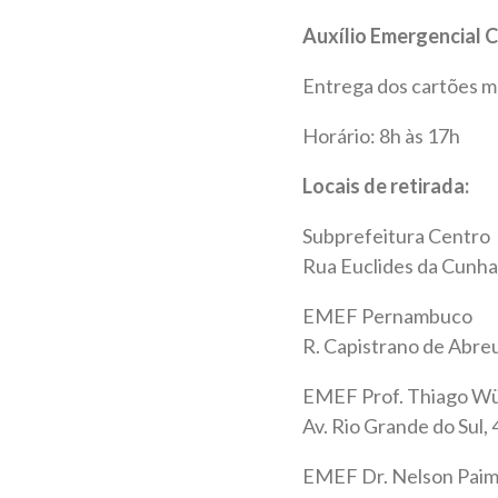
Auxílio Emergencial 
Entrega dos cartões m
Horário: 8h às 17h
Locais de retirada:
Subprefeitura Centro
Rua Euclides da Cunha
EMEF Pernambuco
R. Capistrano de Abreu
EMEF Prof. Thiago W
Av. Rio Grande do Sul,
EMEF Dr. Nelson Paim