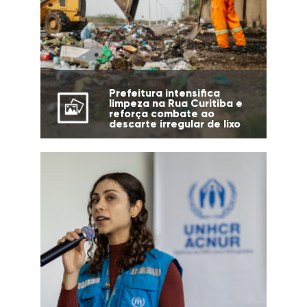
Prefeitura intensifica
limpeza na Rua Curitiba e
reforça combate ao
descarte irregular de lixo