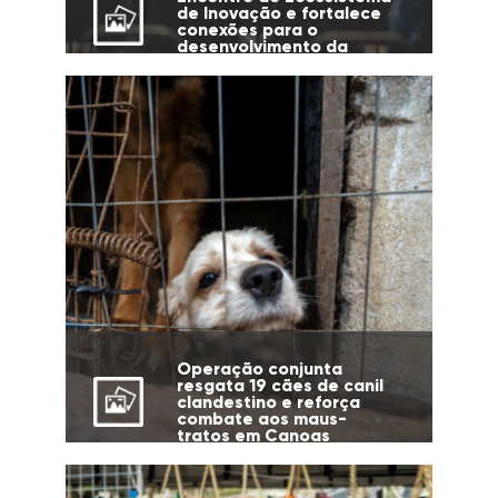
de Inovação e fortalece
conexões para o
desenvolvimento da
cidade
Operação conjunta
resgata 19 cães de canil
clandestino e reforça
combate aos maus-
tratos em Canoas