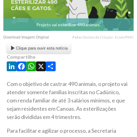
Projeto vai esterilizar 490 animais.
Foto:
Núcleo de Criação - Ecom/PMC
Download Imagem Original
Clique para ouvir esta notícia
Compartilhe
LinkedIn
Facebook
WhatsApp
X
Share
Com o objetivo de castrar 490 animais, o projeto vai
atender somente famílias inscritas no Cadúnico,
com renda familiar de até 3 salários mínimos, e que
sejam residentes em Canoas. As esterilizações
serão divididas em 4 trimestres.
Para facilitar e agilizar o processo, a Secretaria