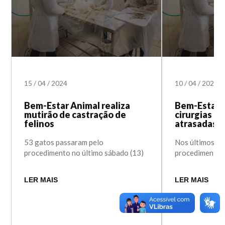
15
/
04
/
2024
10
/
04
/
2024
Bem-Estar Animal realiza
Bem-Estar A
mutirão de castração de
cirurgias nã
felinos
atrasadas
53 gatos passaram pelo
Nos últimos tr
procedimento no último sábado (13)
procedimentos
LER MAIS
LER MAIS