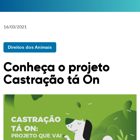
16
/
03
/
2021
Direitos dos Animais
Conheça o projeto
Castração tá On