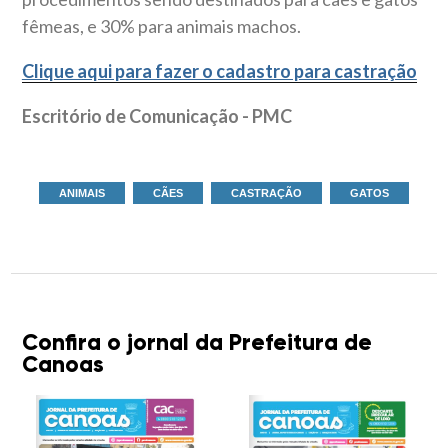
fêmeas, e 30% para animais machos.
Clique aqui para fazer o cadastro para castração
Escritório de Comunicação - PMC
ANIMAIS
CÃES
CASTRAÇÃO
GATOS
Confira o jornal da Prefeitura de
Canoas