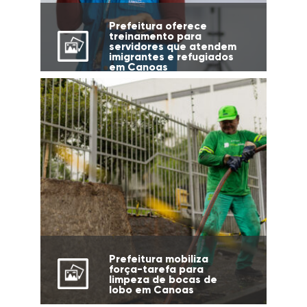
Prefeitura oferece
treinamento para
servidores que atendem
imigrantes e refugiados
em Canoas
Prefeitura mobiliza
força-tarefa para
limpeza de bocas de
lobo em Canoas