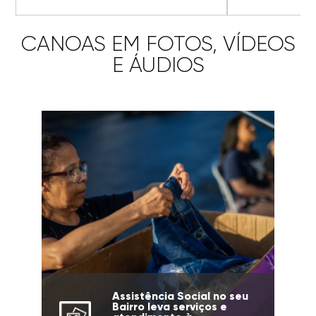
CANOAS EM FOTOS, VÍDEOS
E ÁUDIOS
Assistência Social no seu
Bairro leva serviços e