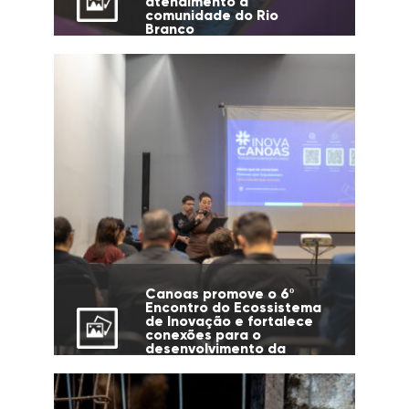
atendimento à
comunidade do Rio
Branco
Canoas promove o 6º
Encontro do Ecossistema
de Inovação e fortalece
conexões para o
desenvolvimento da
cidade