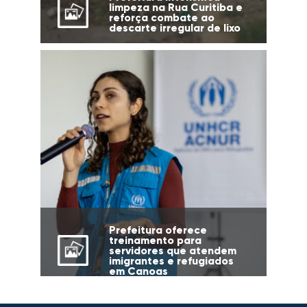
limpeza na Rua Curitiba e
reforça combate ao
descarte irregular de lixo
Prefeitura oferece
treinamento para
servidores que atendem
imigrantes e refugiados
em Canoas