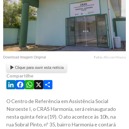
Foto:
Alisson Moura
Download Imagem Original
Clique para ouvir esta notícia
Compartilhe
LinkedIn
Facebook
WhatsApp
X
Share
O Centro de Referência em Assistência Social
Noroeste I, o CRAS Harmonia, será reinaugurado
nesta quinta-feira (19). O ato acontece às 10h, na
rua Sobral Pinto, nº 35, bairro Harmonia e contará