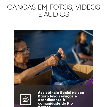
CANOAS EM FOTOS, VÍDEOS
E ÁUDIOS
Assistência Social no seu
Bairro leva serviços e
atendimento à
comunidade do Rio
Branco