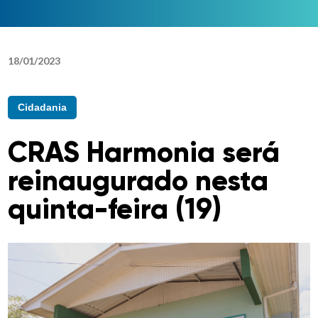
18
/
01
/
2023
Cidadania
CRAS Harmonia será
reinaugurado nesta
quinta-feira (19)