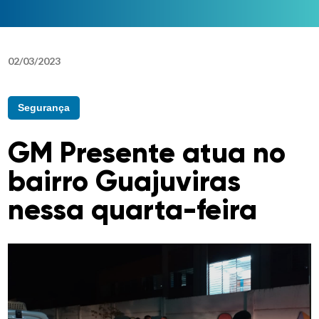
02
/
03
/
2023
Segurança
GM Presente atua no
bairro Guajuviras
nessa quarta-feira