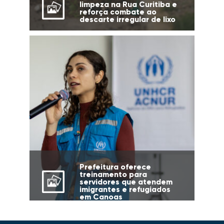
limpeza na Rua Curitiba e
reforça combate ao
descarte irregular de lixo
Prefeitura oferece
treinamento para
servidores que atendem
imigrantes e refugiados
em Canoas