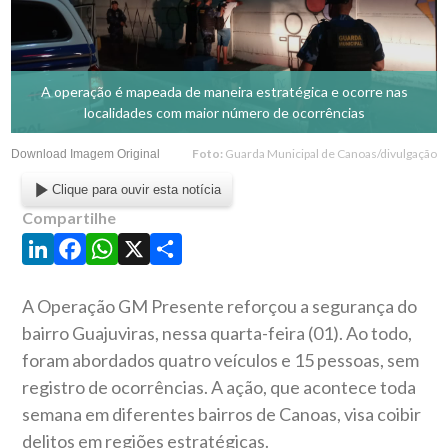
A operação é mapeada de maneira estratégica e ocorre nas
localidades com maior número de ocorrências
Foto:
Guarda Municipal de Canoas/divulgação
Download Imagem Original
Clique para ouvir esta notícia
Compartilhe
LinkedIn
Facebook
WhatsApp
X
Share
A Operação GM Presente reforçou a segurança do
bairro Guajuviras, nessa quarta-feira (01). Ao todo,
foram abordados quatro veículos e 15 pessoas, sem
registro de ocorrências. A ação, que acontece toda
semana em diferentes bairros de Canoas, visa coibir
delitos em regiões estratégicas.