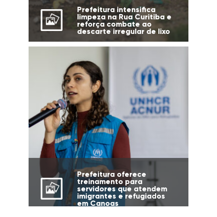
Prefeitura intensifica
limpeza na Rua Curitiba e
reforça combate ao
descarte irregular de lixo
Prefeitura oferece
treinamento para
servidores que atendem
imigrantes e refugiados
em Canoas