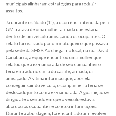
municipais alinharam estratégias para reduzir
assaltos.
Já durante o sábado (1º), a ocorrência atendida pela
GM tratava de uma mulher armada que estaria
dentro de um veículo ameaçando os ocupantes. O
relato foi realizado por um motoqueiro que passava
pela sede da SMSP. Ao chegar no local, na rua David
Canabarro, a equipe encontrou uma mulher que
relatou que a ex-namorada de seu companheiro
teria entrado no carro do casal e, armada, os
ameaçado. A vítima informou que, após ela
conseguir sair do veículo, o companheiro teria se
deslocado junto com a ex-namorada. A guarnição se
dirigiu até o sentido em que o veículo estava,
abordou os ocupantes e coletou informações.
Durante a abordagem, foi encontrado um revólver