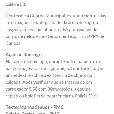
calibre 38.
Conforme a Guarda Municipal, estando cientes das
informações e da ilegalidade da arma de fogo, a
suspeita foi encaminhada à UPA para exame de
corpo de delito e, posteriormente, para a DPPA de
Canoas.
Ação no domingo
Na tarde de domingo, durante patrulhamento no
bairro Guajuviras, uma guarnição foi informada por
um pedestre sobre a existência de objeto na
calçada. Após verificar que se tratava de um
carregador 5.56 com 30 munições, a equipe
registrou boletim de ocorrência na Polícia Civil.
Texto: Marina Staudt – PMC