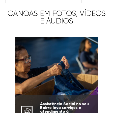
CANOAS EM FOTOS, VÍDEOS
E ÁUDIOS
Assistência Social no seu
Bairro leva serviços e
atendimento à