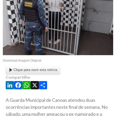
Download Imagem Original
Clique para ouvir esta notícia
Compartilhe
LinkedIn
Facebook
WhatsApp
X
Share
A Guarda Municipal de Canoas atendeu duas
ocorrências importantes neste final de semana. No
sábado, uma mulher ameaçou o ex-namorado e a