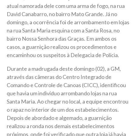
atual namorada dele com uma arma de fogo, na rua
David Canabarro, no bairro Mato Grande. Já no
domingo, a ocorrência foi de arrombamento em lojas
na rua Santa Maria esquina com a Santa Rosa, no
bairro Nossa Senhora das Graças. Em ambos os
casos, a guarnição realizou os procedimentos e
encaminhou os suspeitos à Delegacia de Polícia.
Durante a madrugada deste domingo (02), a GM,
através das câmeras do Centro Integrado de
Comando e Controle de Canoas (CICC), identificou
que havia um indivíduo arrombando lojas na rua
Santa Maria. Ao chegar no local, a equipe encontrou
o rapaz no interior de um dos estabelecimentos.
Depois de abordado e algemado, a guarnição
realizou a ronda nos demais estabelecimentos
próximos, onde foi verificado que outra loja já havia