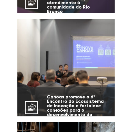
atendimento à
comunidade do Rio
Branco
Canoas promove o 6º
Encontro do Ecossistema
de Inovação e fortalece
conexões para o
desenvolvimento da
cidade