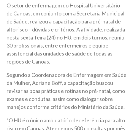
O setor de enfermagem do Hospital Universitário
de Canoas, em conjunto com a Secretaria Municipal
de Saúde, realizou a capacitação para pré-natal de
alto risco – dúvidas e critérios. A atividade, realizada
nesta sexta-feira (24) no HU, em dois turnos, reuniu
30 profissionais, entre enfermeiros e equipe
assistencial das unidades de saúde de todas as
regiões de Canoas.
Segundo a Coordenadora de Enfermagem em Saúde
da Mulher, Adriane Boff, a capacitação buscou
revisar as boas práticas e rotinas no pré-natal, como
exames e condutas, assim como dialogar sobre
manejos conforme critérios do Ministério da Saúde.
“O HU é o único ambulatório de referência para alto
risco em Canoas. Atendemos 500 consultas por mês