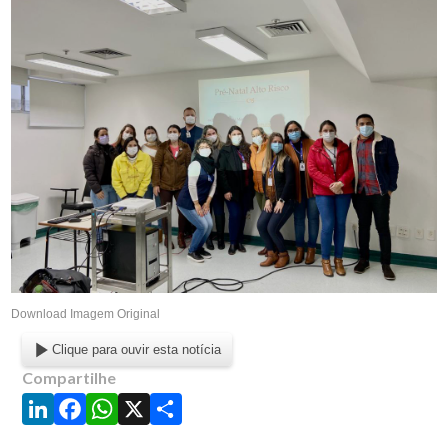
Download Imagem Original
Clique para ouvir esta notícia
Compartilhe
LinkedIn
Facebook
WhatsApp
X
Share