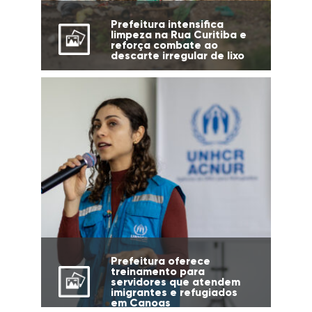
Prefeitura intensifica
limpeza na Rua Curitiba e
reforça combate ao
descarte irregular de lixo
Prefeitura oferece
treinamento para
servidores que atendem
imigrantes e refugiados
em Canoas