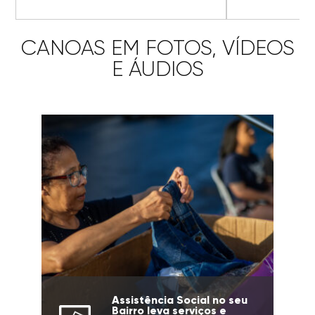
CANOAS EM FOTOS, VÍDEOS
E ÁUDIOS
Assistência Social no seu
Bairro leva serviços e