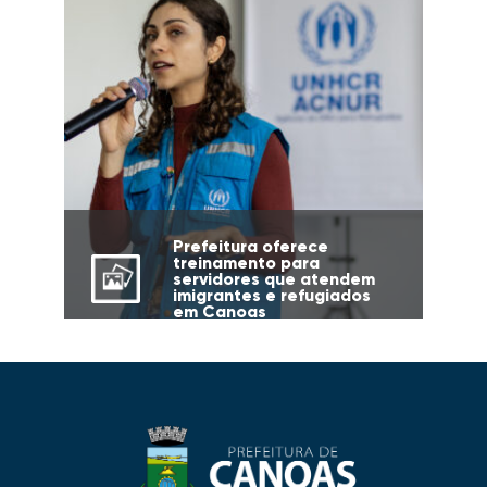
Prefeitura oferece
treinamento para
servidores que atendem
imigrantes e refugiados
em Canoas