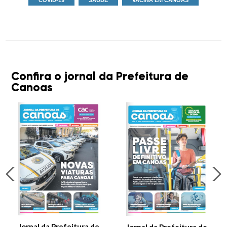
COVID-19
SAÚDE
VACINA EM CANOAS
Confira o jornal da Prefeitura de
Canoas
Jornal da Prefeitura de
Jornal da Prefeitura de