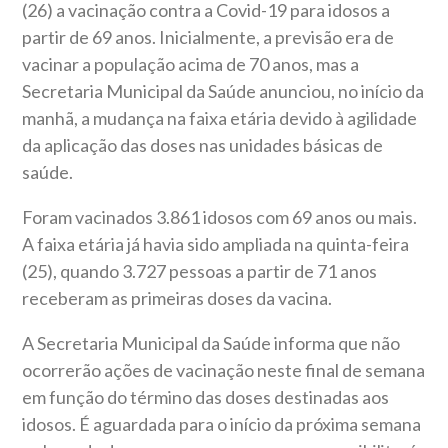
(26) a vacinação contra a Covid-19 para idosos a
partir de 69 anos. Inicialmente, a previsão era de
vacinar a população acima de 70 anos, mas a
Secretaria Municipal da Saúde anunciou, no início da
manhã, a mudança na faixa etária devido à agilidade
da aplicação das doses nas unidades básicas de
saúde.
Foram vacinados 3.861 idosos com 69 anos ou mais.
A faixa etária já havia sido ampliada na quinta-feira
(25), quando 3.727 pessoas a partir de 71 anos
receberam as primeiras doses da vacina.
A Secretaria Municipal da Saúde informa que não
ocorrerão ações de vacinação neste final de semana
em função do término das doses destinadas aos
idosos. É aguardada para o início da próxima semana