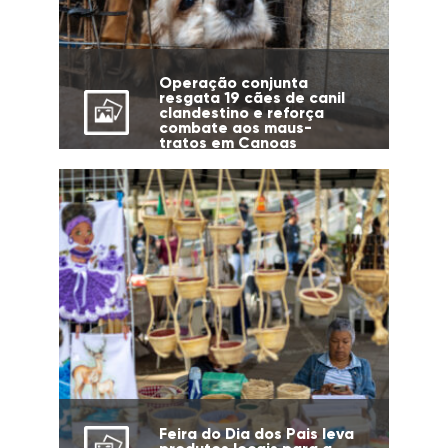
Operação conjunta
resgata 19 cães de canil
clandestino e reforça
combate aos maus-
tratos em Canoas
Feira do Dia dos Pais leva