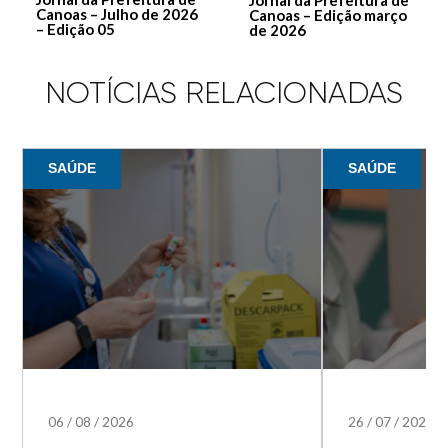
Canoas – Julho de 2026
Canoas – Edição março
– Edição 05
de 2026
NOTÍCIAS RELACIONADAS
SAÚDE
SAÚDE
06
/
08
/
2026
26
/
07
/
2026