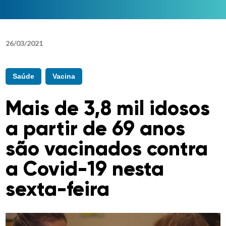
26
/
03
/
2021
Saúde
Vacina
Mais de 3,8 mil idosos
a partir de 69 anos
são vacinados contra
a Covid-19 nesta
sexta-feira