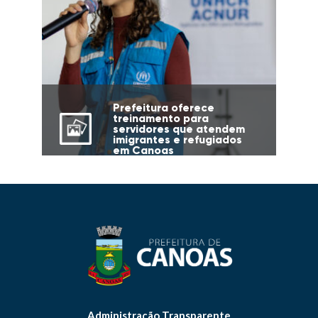
Prefeitura oferece
treinamento para
servidores que atendem
imigrantes e refugiados
em Canoas
Administração Transparente