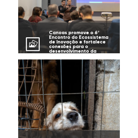
Canoas promove o 6º
Encontro do Ecossistema
de Inovação e fortalece
conexões para o
desenvolvimento da
cidade