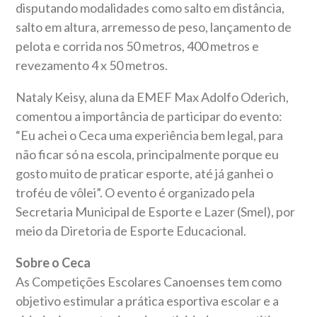
disputando modalidades como salto em distância,
salto em altura, arremesso de peso, lançamento de
pelota e corrida nos 50 metros, 400 metros e
revezamento 4 x 50 metros.
Nataly Keisy, aluna da EMEF Max Adolfo Oderich,
comentou a importância de participar do evento:
“Eu achei o Ceca uma experiência bem legal, para
não ficar só na escola, principalmente porque eu
gosto muito de praticar esporte, até já ganhei o
troféu de vôlei”. O evento é organizado pela
Secretaria Municipal de Esporte e Lazer (Smel), por
meio da Diretoria de Esporte Educacional.
Sobre o Ceca
As Competições Escolares Canoenses tem como
objetivo estimular a prática esportiva escolar e a