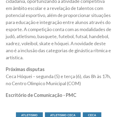
cidadania, oportunizando a atividade competitiva
em âmbito escolar e a revelação de talentos com
potencial esportivo, além de proporcionar situações
para educação e integração entre alunos através do
esporte. A competição conta com as modalidades de
judô, atletismo, basquete, futebol, futsal, handebol,
xadrez, voleibol, skate e hóquei. A novidade deste
ano é a inclusão das categorias de ginástica rítmica e
artística.
Próximas disputas
Ceca Hóquei – segunda (5) e terça (6), das 8h às 17h,
no Centro Olímpico Municipal (COM)
Escritório de Comunicação - PMC
ATLETISMO
ATLETISMO CECA
CECA