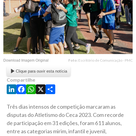
Foto:
Escritório de Comunicação - PMC
Download Imagem Original
Clique para ouvir esta notícia
Compartilhe
LinkedIn
Facebook
WhatsApp
X
Share
Três dias intensos de competição marcaram as
disputas do Atletismo do Ceca 2023. Com recorde
de participação em 31 edições, foram 611 alunos,
entre as categorias mirim, infantil e juvenil,