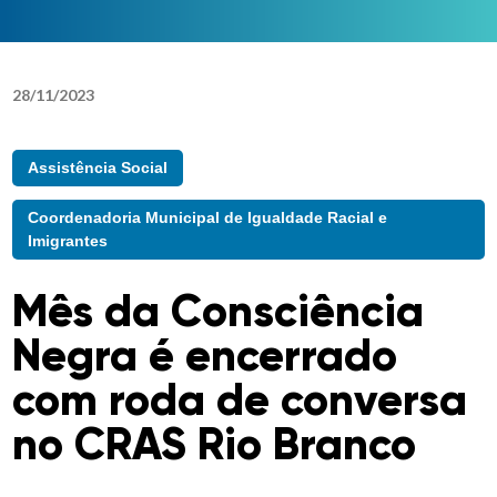
28
/
11
/
2023
Assistência Social
Coordenadoria Municipal de Igualdade Racial e
Imigrantes
Mês da Consciência
Negra é encerrado
com roda de conversa
no CRAS Rio Branco