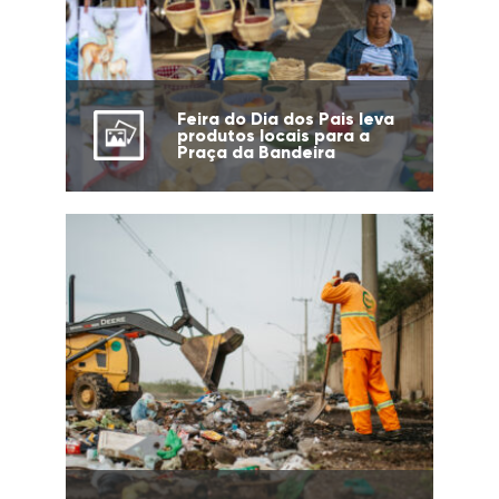
Feira do Dia dos Pais leva
produtos locais para a
Praça da Bandeira