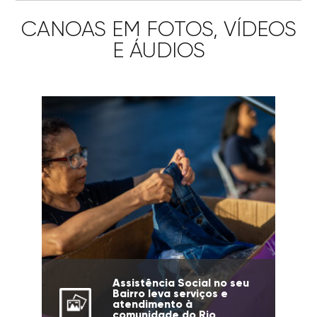
CANOAS EM FOTOS, VÍDEOS
E ÁUDIOS
Assistência Social no seu
Bairro leva serviços e
atendimento à
comunidade do Rio