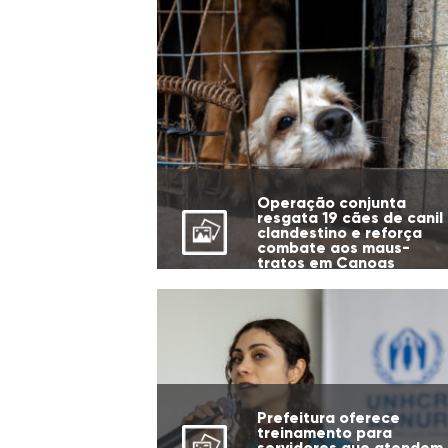
Operação conjunta
resgata 19 cães de canil
clandestino e reforça
combate aos maus-
tratos em Canoas
Prefeitura oferece
treinamento para
servidores que atendem