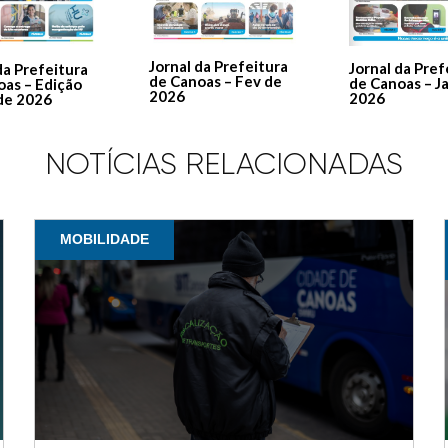
Jornal da Prefeitura
Jornal da Pref
da Prefeitura
de Canoas – Fev de
de Canoas – J
oas – Edição
2026
2026
de 2026
NOTÍCIAS RELACIONADAS
MOBILIDADE