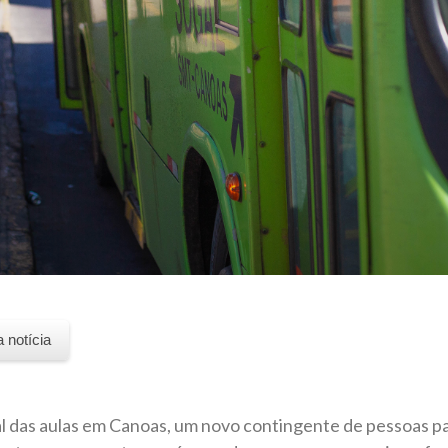
a notícia
 das aulas em Canoas, um novo contingente de pessoas pas