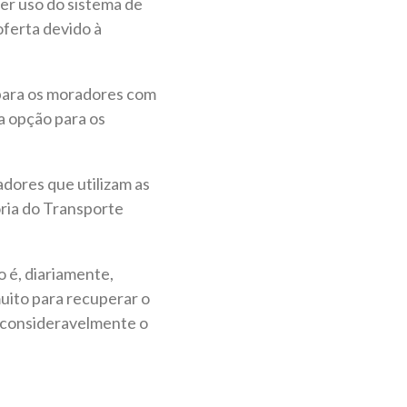
er uso do sistema de
ferta devido à
) para os moradores com
a opção para os
dores que utilizam as
ria do Transporte
o é, diariamente,
uito para recuperar o
r consideravelmente o