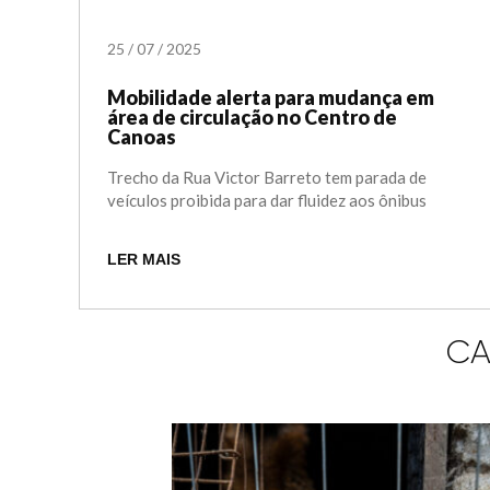
25
/
07
/
2025
Mobilidade alerta para mudança em
área de circulação no Centro de
Canoas
Trecho da Rua Victor Barreto tem parada de
veículos proibida para dar fluidez aos ônibus
LER MAIS
CA