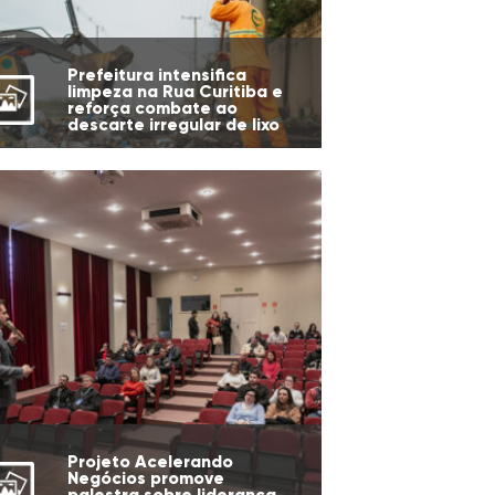
Prefeitura intensifica
limpeza na Rua Curitiba e
reforça combate ao
descarte irregular de lixo
Projeto Acelerando
Negócios promove
palestra sobre liderança