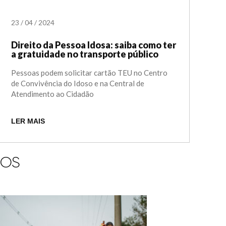
23
/
04
/
2024
Direito da Pessoa Idosa: saiba como ter
a gratuidade no transporte público
Pessoas podem solicitar cartão TEU no Centro
de Convivência do Idoso e na Central de
Atendimento ao Cidadão
LER MAIS
IOS