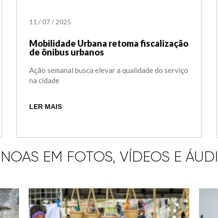
11
/
07
/
2025
Mobilidade Urbana retoma fiscalização
de ônibus urbanos
Ação semanal busca elevar a qualidade do serviço
na cidade
LER MAIS
NOAS EM FOTOS, VÍDEOS E ÁUD