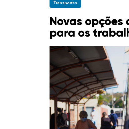
Transportes
Novas opções 
para os trabal