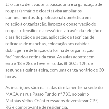
Já o curso de lavadoria, passadoria e organização de
roupas (armário e closets) visa ampliar os
conhecimentos do profissional doméstico em
relação à organização, limpeza e conservação de
roupas, utensílios e acessórios, através da seleção e
classificação de peças, aplicação de técnicas de
retiradas de manchas, colocação nos cabides,
dobragem e definição da forma de organização,
facilitando a rotina da casa. As aulas acontecem
entre 18 e 28 de fevereiro, das 8h30 às 12h, de
segunda a quinta-feira, com uma carga horário de 30
horas.
As inscrições são realizadas diretamente na sede do
MACA, na rua Passo Fundo, nº 730, no bairro
Mathias Velho. Os interessados devem levar CPF,
RG e comprovante de residência.