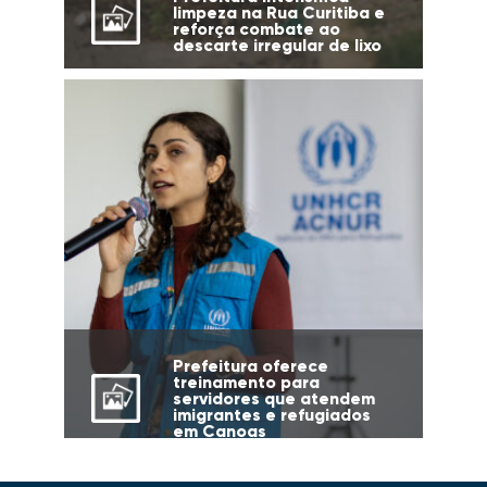
limpeza na Rua Curitiba e
reforça combate ao
descarte irregular de lixo
Prefeitura oferece
treinamento para
servidores que atendem
imigrantes e refugiados
em Canoas