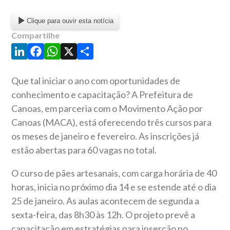
Clique para ouvir esta notícia
Compartilhe
LinkedIn
Facebook
WhatsApp
X
Share
Que tal iniciar o ano com oportunidades de
conhecimento e capacitação? A Prefeitura de
Canoas, em parceria com o Movimento Ação por
Canoas (MACA), está oferecendo três cursos para
os meses de janeiro e fevereiro. As inscrições já
estão abertas para 60 vagas no total.
O curso de pães artesanais, com carga horária de 40
horas, inicia no próximo dia 14 e se estende até o dia
25 de janeiro. As aulas acontecem de segunda a
sexta-feira, das 8h30 às 12h. O projeto prevê a
capacitação em estratégias para inserção no