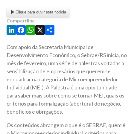
Clique para ouvir esta notícia
Compartilhe
LinkedIn
Facebook
WhatsApp
X
Share
Com apoio da Secretaria Municipal de
Desenvolvimento Econômico, o Sebrae/RS inicia, no
mês de fevereiro, uma série de palestras voltadas a
sensibilização de empresários que querem se
enquadrar na categoria de Microempreendedor
Individual (MEI). A Palestra é uma oportunidade
para saber mais sobre como se tornar MEI, quais os
critérios para formalização (abertura) do negócio,
benefícios e obrigações.
Os conteúdos abrangem o que é o SEBRAE, quem é
o Microempreendedor individual, critérios para