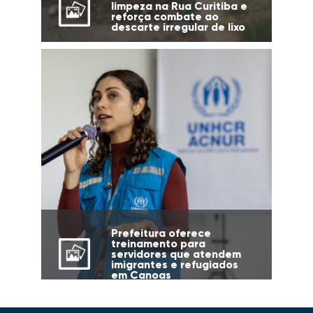
limpeza na Rua Curitiba e
reforça combate ao
descarte irregular de lixo
Prefeitura oferece
treinamento para
servidores que atendem
imigrantes e refugiados
em Canoas