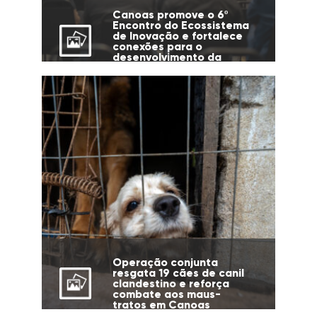
Canoas promove o 6º
Encontro do Ecossistema
de Inovação e fortalece
conexões para o
desenvolvimento da
cidade
Operação conjunta
resgata 19 cães de canil
clandestino e reforça
combate aos maus-
tratos em Canoas