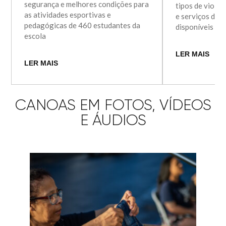
segurança e melhores condições para
tipos de violên
as atividades esportivas e
e serviços de 
pedagógicas de 460 estudantes da
disponíveis e
escola
LER MAIS
LER MAIS
CANOAS EM FOTOS, VÍDEOS
E ÁUDIOS