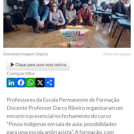
Foto:
Divulgação
Download Imagem Original
Clique para ouvir esta notícia
Compartilhe
LinkedIn
Facebook
WhatsApp
X
Share
Professores da Escola Permanente de Formação
Docente Professor Darcy Ribeiro organizaram um
encontro presencial no fechamento do curso
“Povos indígenas em sala de aula: possibilidades
para uma escola antirracista”. A formação, com