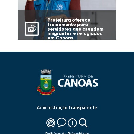
Prefeitura oferece
treinamento para
servidores que atendem
imigrantes e refugiados
em Canoas
Administração Transparente
Politicas de Privacidade