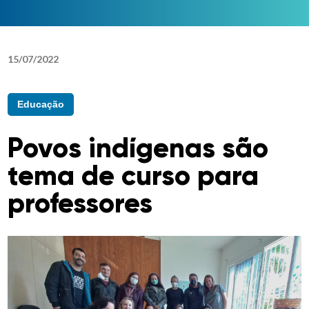
15
/
07
/
2022
Educação
Povos indígenas são
tema de curso para
professores