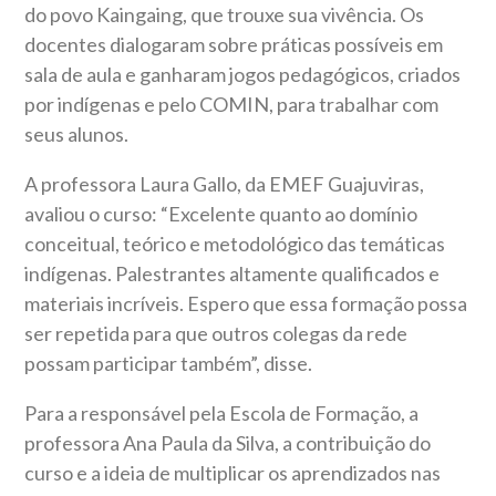
do povo Kaingaing, que trouxe sua vivência. Os
docentes dialogaram sobre práticas possíveis em
sala de aula e ganharam jogos pedagógicos, criados
por indígenas e pelo COMIN, para trabalhar com
seus alunos.
A professora Laura Gallo, da EMEF Guajuviras,
avaliou o curso: “Excelente quanto ao domínio
conceitual, teórico e metodológico das temáticas
indígenas. Palestrantes altamente qualificados e
materiais incríveis. Espero que essa formação possa
ser repetida para que outros colegas da rede
possam participar também”, disse.
Para a responsável pela Escola de Formação, a
professora Ana Paula da Silva, a contribuição do
curso e a ideia de multiplicar os aprendizados nas