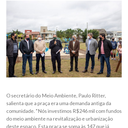
O secretário do Meio Ambiente, Paulo Ritter,
salienta que a praça era uma demanda antiga da
comunidade. “Nós investimos R$246 mil com fundos
do meio ambiente na revitalização e urbanização
deste espaço. Esta praça se soma às 147 que já