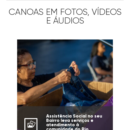
CANOAS EM FOTOS, VÍDEOS
E ÁUDIOS
Assistência Social no seu
Bairro leva serviços e
atendimento à
comunidade do Rio