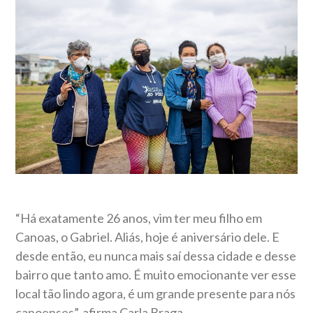
“Há exatamente 26 anos, vim ter meu filho em
Canoas, o Gabriel. Aliás, hoje é aniversário dele. E
desde então, eu nunca mais saí dessa cidade e desse
bairro que tanto amo. É muito emocionante ver esse
local tão lindo agora, é um grande presente para nós
canoenses”, afirma Carla Braga.