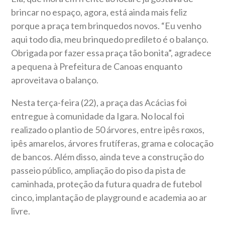
brincar no espaço, agora, está ainda mais feliz
porque a praça tem brinquedos novos. “Eu venho
aqui todo dia, meu brinquedo predileto é o balanço.
Obrigada por fazer essa praça tão bonita”, agradece
a pequena à Prefeitura de Canoas enquanto
aproveitava o balanço.
Nesta terça-feira (22), a praça das Acácias foi
entregue à comunidade da Igara. No local foi
realizado o plantio de 50 árvores, entre ipês roxos,
ipês amarelos, árvores frutíferas, grama e colocação
de bancos. Além disso, ainda teve a construção do
passeio público, ampliação do piso da pista de
caminhada, proteção da futura quadra de futebol
cinco, implantação de playground e academia ao ar
livre.