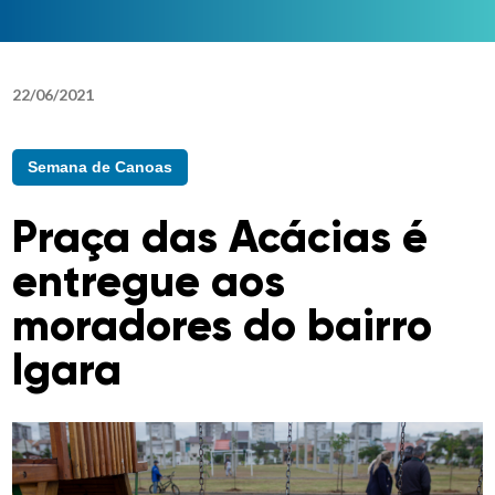
22
/
06
/
2021
Semana de Canoas
Praça das Acácias é
entregue aos
moradores do bairro
Igara