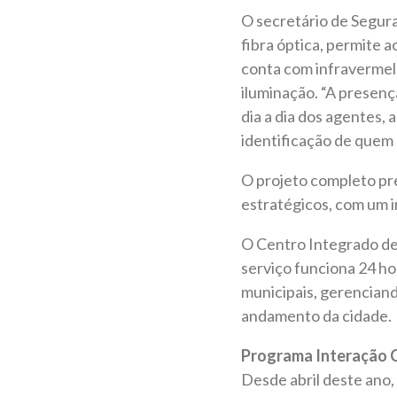
O secretário de Segura
fibra óptica, permite 
conta com infravermel
iluminação. “A presenç
dia a dia dos agentes, 
identificação de quem 
O projeto completo pre
estratégicos, com um i
O Centro Integrado de
serviço funciona 24 hor
municipais, gerencian
andamento da cidade.
Programa Interação 
Desde abril deste ano,