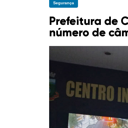
Segurança
Prefeitura de
número de câ