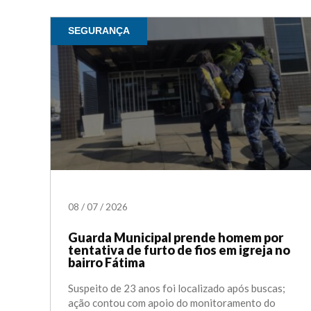
SEGURANÇA
08
/
07
/
2026
Guarda Municipal prende homem por
tentativa de furto de fios em igreja no
bairro Fátima
Suspeito de 23 anos foi localizado após buscas;
ação contou com apoio do monitoramento do