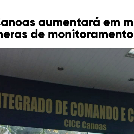
 Canoas aumentará em m
meras de monitoramento