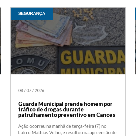
SEGURANÇA
08
/
07
/
2026
Guarda Municipal prende homem por
tráfico de drogas durante
patrulhamento preventivo em Canoas
Ação ocorreu na manhã de terça-feira (7) no
bairro Mathias Velho, e resultou na apreensão de