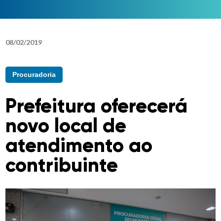
08
/
02
/
2019
Procuradoria
Prefeitura oferecerá
novo local de
atendimento ao
contribuinte