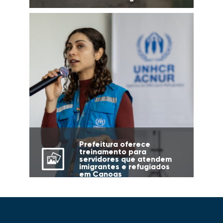
Prefeitura oferece
treinamento para
servidores que atendem
imigrantes e refugiados
em Canoas