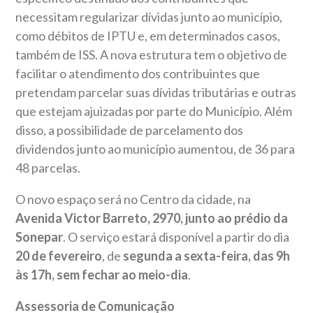
necessitam regularizar dívidas junto ao município,
como débitos de IPTU e, em determinados casos,
também de ISS. A nova estrutura tem o objetivo de
facilitar o atendimento dos contribuintes que
pretendam parcelar suas dívidas tributárias e outras
que estejam ajuizadas por parte do Município. Além
disso, a possibilidade de parcelamento dos
dividendos junto ao município aumentou, de 36 para
48 parcelas.
O novo espaço será no Centro da cidade, na
Avenida Victor Barreto, 2970, junto ao prédio da
Sonepar
. O serviço estará disponível a partir do dia
20 de fevereiro
, de
segunda a sexta-feira, das 9h
às 17h, sem fechar ao meio-dia
.
Assessoria de Comunicação