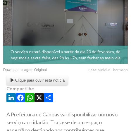
O serviço estará disponível a partir do dia 20 de fevereiro, de
segunda a sexta-feira, das 9h às 17h, sem fechar ao meio-dia
Foto:
Vinicius Thormann
Download Imagem Original
Clique para ouvir esta notícia
Compartilhe
LinkedIn
Facebook
WhatsApp
X
Share
A Prefeitura de Canoas vai disponibilizar um novo
serviço ao cidadão. Trata-se de um espaço
específico destinado aos contribuintes que