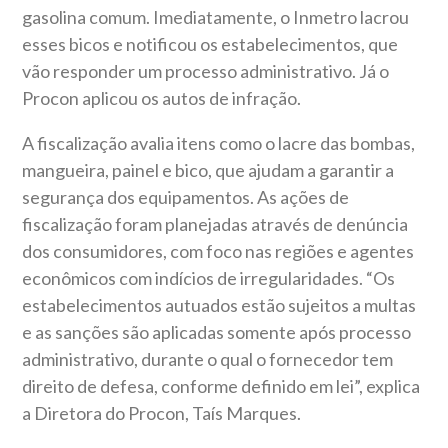
gasolina comum. Imediatamente, o Inmetro lacrou
esses bicos e notificou os estabelecimentos, que
vão responder um processo administrativo. Já o
Procon aplicou os autos de infração.
A fiscalização avalia itens como o lacre das bombas,
mangueira, painel e bico, que ajudam a garantir a
segurança dos equipamentos. As ações de
fiscalização foram planejadas através de denúncia
dos consumidores, com foco nas regiões e agentes
econômicos com indícios de irregularidades. “Os
estabelecimentos autuados estão sujeitos a multas
e as sanções são aplicadas somente após processo
administrativo, durante o qual o fornecedor tem
direito de defesa, conforme definido em lei”, explica
a Diretora do Procon, Taís Marques.