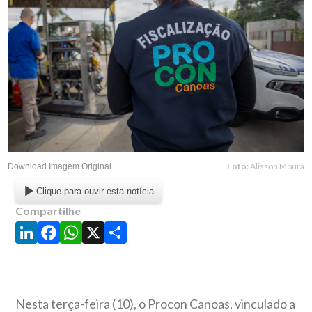
Foto:
Alisson Moura
Download Imagem Original
Clique para ouvir esta notícia
Compartilhe
LinkedIn
Facebook
WhatsApp
X
Share
Nesta terça-feira (10), o Procon Canoas, vinculado a