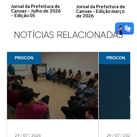
Jornal da Prefeitura de
Jornal da Prefeitura de
Canoas – Julho de 2026
Canoas – Edição março
– Edição 05
de 2026
NOTÍCIAS RELACIONADAS
PROCON
PROCON
29
/
07
/
2026
29
/
07
/
2026