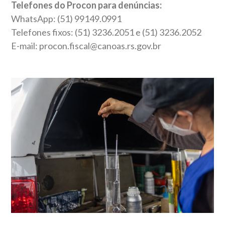
Telefones do Procon para denúncias:
WhatsApp: (51) 99149.0991
Telefones fixos: (51) 3236.2051 e (51) 3236.2052
E-mail: procon.fiscal@canoas.rs.gov.br