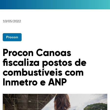
10
/
05
/
2022
Procon
Procon Canoas
fiscaliza postos de
combustíveis com
Inmetro e ANP