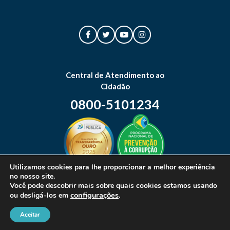
Central de Atendimento ao
Cidadão
0800-5101234
Utilizamos cookies para lhe proporcionar a melhor experiência
no nosso site.
Mapa do site
Você pode descobrir mais sobre quais cookies estamos usando
configurações
.
ou desligá-los em
Aceitar
© 2026 Prefeitura Municipal de Canoas. Todos os direitos reservados.