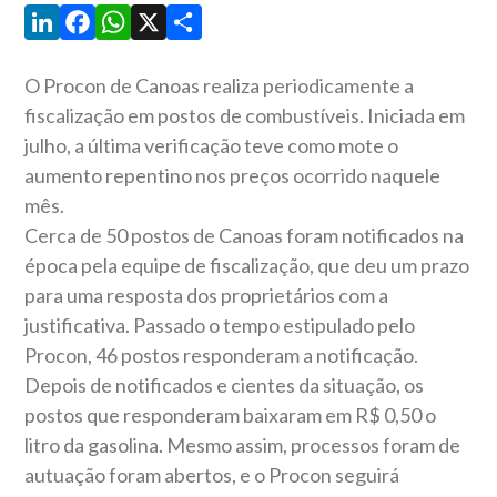
LinkedIn
Facebook
WhatsApp
X
Share
O Procon de Canoas realiza periodicamente a
fiscalização em postos de combustíveis. Iniciada em
julho, a última verificação teve como mote o
aumento repentino nos preços ocorrido naquele
mês.
Cerca de 50 postos de Canoas foram notificados na
época pela equipe de fiscalização, que deu um prazo
para uma resposta dos proprietários com a
justificativa. Passado o tempo estipulado pelo
Procon, 46 postos responderam a notificação.
Depois de notificados e cientes da situação, os
postos que responderam baixaram em R$ 0,50 o
litro da gasolina. Mesmo assim, processos foram de
autuação foram abertos, e o Procon seguirá