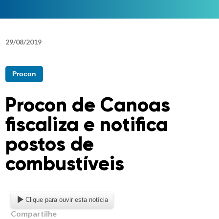
29
/
08
/
2019
Procon
Procon de Canoas
fiscaliza e notifica
postos de
combustíveis
Clique para ouvir esta notícia
Compartilhe