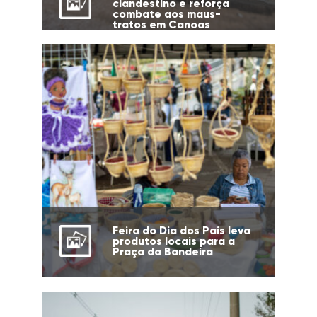
clandestino e reforça
combate aos maus-
tratos em Canoas
Feira do Dia dos Pais leva
produtos locais para a
Praça da Bandeira