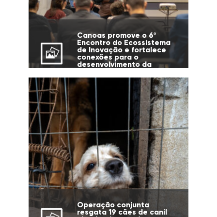
Canoas promove o 6º
Encontro do Ecossistema
de Inovação e fortalece
conexões para o
desenvolvimento da
cidade
Operação conjunta
resgata 19 cães de canil