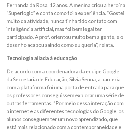
Fernanda da Rosa, 12 anos. A menina criou a heroína
“Superlogic” e conta como foi a experiência. “Gostei
muito da atividade, nunca tinha tido contato com
inteligência artificial, mas foi bem legal ter
participado. A prof. orientou muito bem a gente, e o
desenho acabou saindo como eu queria”, relata.
Tecnologia aliada à educação
De acordo com a coordenadora da equipe Google
da Secretaria de Educação, Silvia Senna, a parceria
com a plataforma foi uma porta de entrada para que
os professores conseguissem explorar uma série de
outras ferramentas. “Por meio dessa interação com
a internet e as diferentes tecnologias do Google, os
alunos conseguem ter um novo aprendizado, que
está mais relacionado com a contemporaneidade e