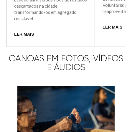
Voluntária; par
descartados na cidade,
reaproveitada 
transformando-os em agregado
reciclável
LER MAIS
LER MAIS
CANOAS EM FOTOS, VÍDEOS
E ÁUDIOS