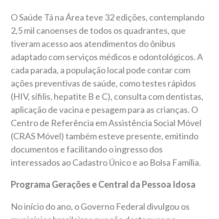
O Saúde Tá na Área teve 32 edições, contemplando
2,5 mil canoenses de todos os quadrantes, que
tiveram acesso aos atendimentos do ônibus
adaptado com serviços médicos e odontológicos. A
cada parada, a população local pode contar com
ações preventivas de saúde, como testes rápidos
(HIV, sífilis, hepatite B e C), consulta com dentistas,
aplicação de vacina e pesagem para as crianças. O
Centro de Referência em Assistência Social Móvel
(CRAS Móvel) também esteve presente, emitindo
documentos e facilitando o ingresso dos
interessados ao Cadastro Único e ao Bolsa Família.
Programa Gerações e Central da Pessoa Idosa
No início do ano, o Governo Federal divulgou os