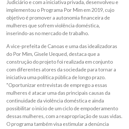
Judiciário e com a iniciativa privada, desenvolveu e
implementou o Programa Por Mim em 2019, cujo
objetivo é promover a autonomia financeira de
mulheres que sofrem violência doméstica,
inserindo-as no mercado de trabalho.
A vice-prefeita de Canoas e uma das idealizadoras
do Por Mim, Gisele Uequed, destaca que a
construção do projeto foi realizada em conjunto
com diferentes atores da sociedade para tornar a
iniciativa uma política pública de longo prazo.
“Oportunizar entrevistas de emprego a essas
mulheres é atacar uma das principais causas da
continuidade da violência doméstica e ainda
possibilitar o início de um ciclo de empoderamento
dessas mulheres, com a reapropriação de suas vidas.
O programa também visa estimular a denúncia