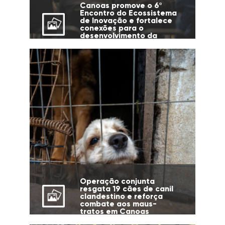
Canoas promove o 6º
Encontro do Ecossistema
de Inovação e fortalece
conexões para o
desenvolvimento da
cidade
Operação conjunta
resgata 19 cães de canil
clandestino e reforça
combate aos maus-
tratos em Canoas