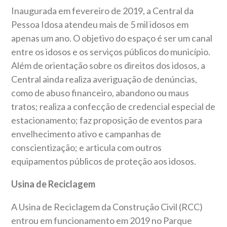
Inaugurada em fevereiro de 2019, a Central da
Pessoa Idosa atendeu mais de 5 mil idosos em
apenas um ano. O objetivo do espaço é ser um canal
entre os idosos e os serviços públicos do município.
Além de orientação sobre os direitos dos idosos, a
Central ainda realiza averiguação de denúncias,
como de abuso financeiro, abandono ou maus
tratos; realiza a confecção de credencial especial de
estacionamento; faz proposição de eventos para
envelhecimento ativo e campanhas de
conscientização; e articula com outros
equipamentos públicos de proteção aos idosos.
Usina de Reciclagem
A Usina de Reciclagem da Construção Civil (RCC)
entrou em funcionamento em 2019 no Parque