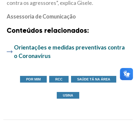
contra os agressores”, explica Gisele.
Assessoria de Comunicação
Conteúdos relacionados:
Orientações e medidas preventivas contra
o Coronavírus
POR MIM
RCC
SAÚDE TÁ NA ÁREA
USINA