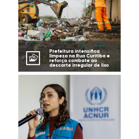
Prefeitura intensifica
limpeza na Rua Curitiba e
reforça combate ao
descarte irregular de lixo