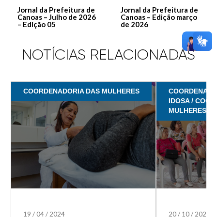
Jornal da Prefeitura de
Jornal da Prefeitura de
Canoas – Julho de 2026
Canoas – Edição março
– Edição 05
de 2026
NOTÍCIAS RELACIONADAS
COORDENADORIA DAS MULHERES
COORDENADO
IDOSA / COO
MULHERES
19
/
04
/
2024
20
/
10
/
2023