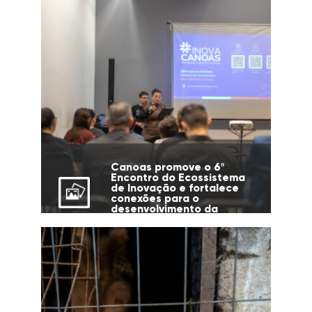
Canoas promove o 6º
Encontro do Ecossistema
de Inovação e fortalece
conexões para o
desenvolvimento da
cidade