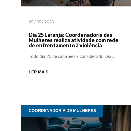
25
/
05
/
2023
Dia 25 Laranja: Coordenadoria das
Mulheres realiza atividade com rede
de enfrentamento à violência
Todo dia 25 de cada mês é considerado Dia...
LER MAIS
COORDENADORIA DE MULHERES