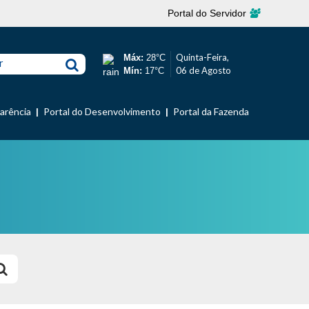
Portal do Servidor
Quinta-Feira,
Máx:
28°C
r
06 de Agosto
Mín:
17°C
parência
Portal do Desenvolvimento
Portal da Fazenda