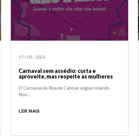
17
/
03
/
2023
Carnaval sem assédio: curta e
aproveite, mas respeite as mulheres
O Carnaval de Rua de Canoas segue rolando.
Nos...
LER MAIS