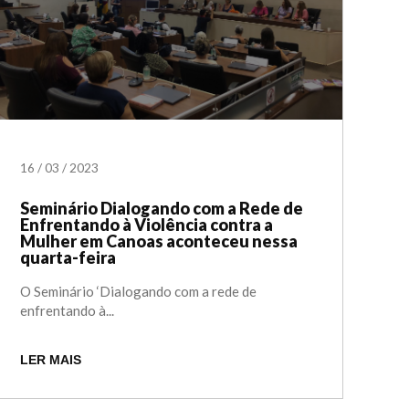
16
/
03
/
2023
Seminário Dialogando com a Rede de
Enfrentando à Violência contra a
Mulher em Canoas aconteceu nessa
quarta-feira
O Seminário ‘Dialogando com a rede de
enfrentando à...
LER MAIS