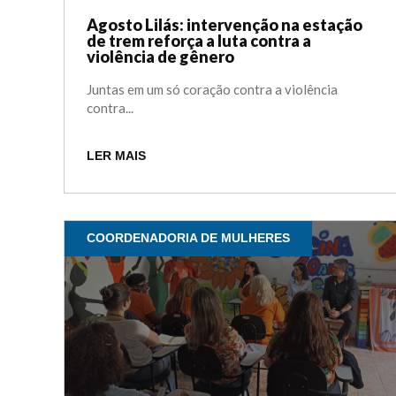
Agosto Lilás: intervenção na estação
de trem reforça a luta contra a
violência de gênero
Juntas em um só coração contra a violência
contra...
LER MAIS
COORDENADORIA DE MULHERES