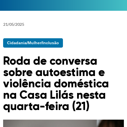
21
/
05
/
2025
Cidadania/Mulher/Inclusão
Roda de conversa
sobre autoestima e
violência doméstica
na Casa Lilás nesta
quarta-feira (21)