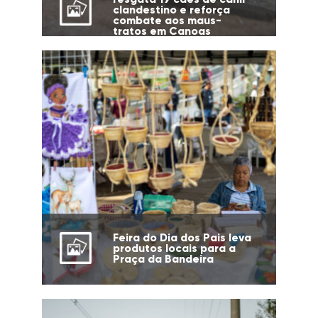
clandestino e reforça
combate aos maus-
tratos em Canoas
Feira do Dia dos Pais leva
produtos locais para a
Praça da Bandeira