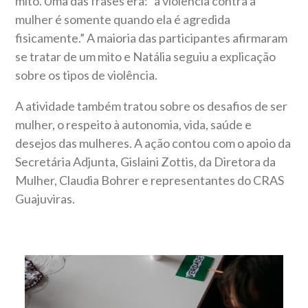
mito. Uma das frases era: “a violência contra a
mulher é somente quando ela é agredida
fisicamente.” A maioria das participantes afirmaram
se tratar de um mito e Natália seguiu a explicação
sobre os tipos de violência.
A atividade também tratou sobre os desafios de ser
mulher, o respeito à autonomia, vida, saúde e
desejos das mulheres. A ação contou com o apoio da
Secretária Adjunta, Gislaini Zottis, da Diretora da
Mulher, Claudia Bohrer e representantes do CRAS
Guajuviras.