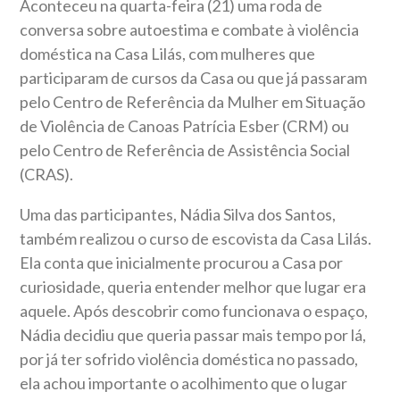
Aconteceu na quarta-feira (21) uma roda de
conversa sobre autoestima e combate à violência
doméstica na Casa Lilás, com mulheres que
participaram de cursos da Casa ou que já passaram
pelo Centro de Referência da Mulher em Situação
de Violência de Canoas Patrícia Esber (CRM) ou
pelo Centro de Referência de Assistência Social
(CRAS).
Uma das participantes, Nádia Silva dos Santos,
também realizou o curso de escovista da Casa Lilás.
Ela conta que inicialmente procurou a Casa por
curiosidade, queria entender melhor que lugar era
aquele. Após descobrir como funcionava o espaço,
Nádia decidiu que queria passar mais tempo por lá,
por já ter sofrido violência doméstica no passado,
ela achou importante o acolhimento que o lugar