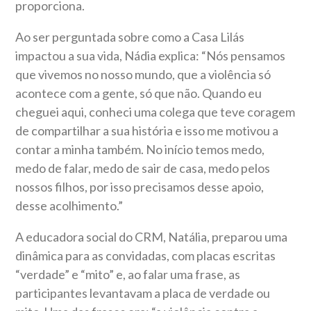
proporciona.
Ao ser perguntada sobre como a Casa Lilás
impactou a sua vida, Nádia explica: “Nós pensamos
que vivemos no nosso mundo, que a violência só
acontece com a gente, só que não. Quando eu
cheguei aqui, conheci uma colega que teve coragem
de compartilhar a sua história e isso me motivou a
contar a minha também. No início temos medo,
medo de falar, medo de sair de casa, medo pelos
nossos filhos, por isso precisamos desse apoio,
desse acolhimento.”
A educadora social do CRM, Natália, preparou uma
dinâmica para as convidadas, com placas escritas
“verdade” e “mito” e, ao falar uma frase, as
participantes levantavam a placa de verdade ou