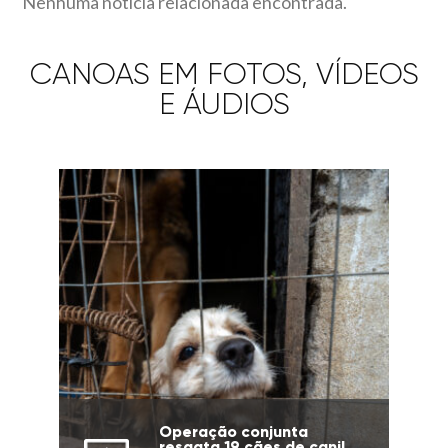
Nenhuma notícia relacionada encontrada.
CANOAS EM FOTOS, VÍDEOS
E ÁUDIOS
Operação conjunta
resgata 19 cães de canil